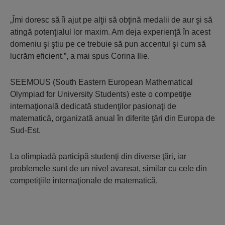
„Îmi doresc să îi ajut pe alţii să obţină medalii de aur şi să
atingă potenţialul lor maxim. Am deja experienţă în acest
domeniu şi ştiu pe ce trebuie să pun accentul şi cum să
lucrăm eficient.”, a mai spus Corina Ilie.
SEEMOUS (South Eastern European Mathematical
Olympiad for University Students) este o competiţie
internaţională dedicată studenţilor pasionaţi de
matematică, organizată anual în diferite ţări din Europa de
Sud-Est.
La olimpiadă participă studenţi din diverse ţări, iar
problemele sunt de un nivel avansat, similar cu cele din
competiţiile internaţionale de matematică.