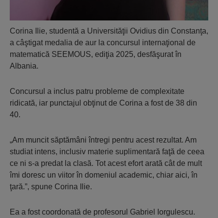
Corina Ilie, studentă a Universităţii Ovidius din Constanţa,
a câştigat medalia de aur la concursul internaţional de
matematică SEEMOUS, ediţia 2025, desfăşurat în
Albania.
Concursul a inclus patru probleme de complexitate
ridicată, iar punctajul obţinut de Corina a fost de 38 din
40.
„Am muncit săptămâni întregi pentru acest rezultat. Am
studiat intens, inclusiv materie suplimentară faţă de ceea
ce ni s-a predat la clasă. Tot acest efort arată cât de mult
îmi doresc un viitor în domeniul academic, chiar aici, în
ţară.”, spune Corina Ilie.
Ea a fost coordonată de profesorul Gabriel Iorgulescu.