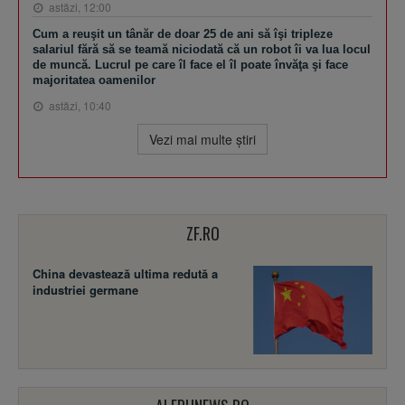
astăzi, 12:00
Cum a reuşit un tânăr de doar 25 de ani să îşi tripleze
salariul fără să se teamă niciodată că un robot îi va lua locul
de muncă. Lucrul pe care îl face el îl poate învăţa şi face
majoritatea oamenilor
astăzi, 10:40
Vezi mai multe ştiri
ZF.RO
China devastează ultima redută a
industriei germane