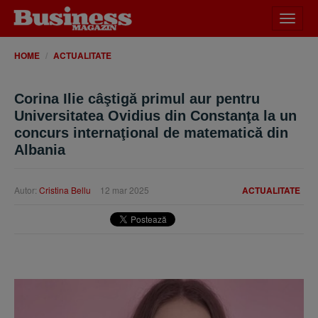
Desch
meniu
HOME
ACTUALITATE
Corina Ilie câştigă primul aur pentru
Universitatea Ovidius din Constanţa la un
concurs internaţional de matematică din
Albania
Autor:
Cristina Bellu
12 mar 2025
ACTUALITATE