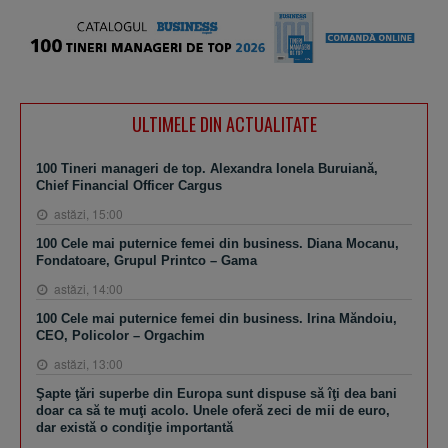
ULTIMELE DIN ACTUALITATE
100 Tineri manageri de top. Alexandra Ionela Buruiană,
Chief Financial Officer Cargus
astăzi, 15:00
100 Cele mai puternice femei din business. Diana Mocanu,
Fondatoare, Grupul Printco – Gama
astăzi, 14:00
100 Cele mai puternice femei din business. Irina Măndoiu,
CEO, Policolor – Orgachim
astăzi, 13:00
Şapte ţări superbe din Europa sunt dispuse să îţi dea bani
doar ca să te muţi acolo. Unele oferă zeci de mii de euro,
dar există o condiţie importantă