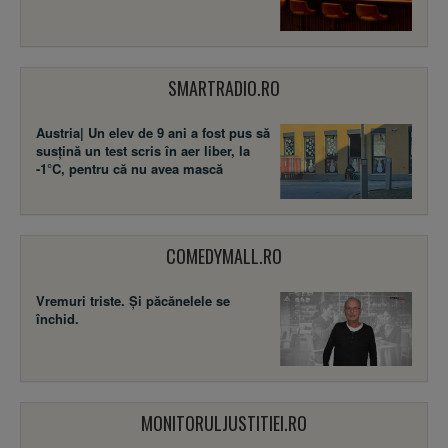
SMARTRADIO.RO
Austria| Un elev de 9 ani a fost pus să
susţină un test scris în aer liber, la
-1°C, pentru că nu avea mască
COMEDYMALL.RO
Vremuri triste. Şi păcănelele se
închid.
MONITORULJUSTITIEI.RO