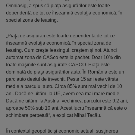
Omniasig, a spus că piaţa asigurărilor este foarte
dependentă de tot ce înseamnă evoluţia economică, în
special zona de leasing.
„Piaţa de asigurări este foarte dependentă de tot ce
înseamnă evoluţia economică, în special zona de
leasing. Cum creşte leasingul, creştem şi noi. Atunci
automat zona de CASco este la pachet. Doar 10% din
toate maşinile sunt asigurate CASCO. Piaţa este
dominată de piaţa asigurărilor auto. În România este un
parc auto destul de învechit. Peste 15 ani este vârsta
medie a parcului auto. Circa 85% sunt mai vechi de 10
ani. Dacă ne uităm la UE, avem cea mai mare medie.
Dacă ne uităm la Austria, vechimea parcului este 9,2 ani,
aproape 50% sub 10 ani. Acest lucru înseamnă că este o
schimbare perpetuă“, a explicat Mihai Tecău.
În contextul geopolitic şi economic actual, susţinerea