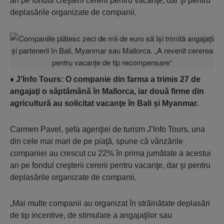
an pe fondul creşterii cererii pentru vacanţe, dar şi pentru
deplasările organizate de companii.
♦
J’Info Tours: O companie din farma a trimis 27 de
angajaţi o săptămână în Mallorca, iar două firme din
agricultură au solicitat vacanţe în Bali şi Myanmar.
Carmen Pavel, şefa agenţiei de turism J’Info Tours, una
din cele mai mari de pe piaţă, spune că vânzările
companiei au crescut cu 22% în prima jumătate a acestui
an pe fondul creşterii cererii pentru vacanţe, dar şi pentru
deplasările organizate de companii.
„Mai multe companii au organizat în străinătate deplasări
de tip incentive, de stimulare a angajaţilor sau