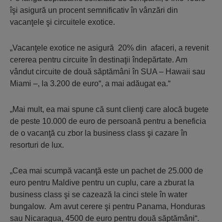
îşi asigură un procent semnificativ în vânzări din
vacanţele şi circuitele exotice.
„Vacanţele exotice ne asigură 20% din afa­ceri, a revenit
cererea pentru circuite în des­tinaţii îndepărtate. Am
vândut circuite de două săptămâni în SUA – Hawaii sau
Miami –, la 3.200 de euro“, a mai adăugat ea.“
„Mai mult, ea mai spune că sunt clienţi care alocă bugete
de peste 10.000 de euro de persoană pentru a beneficia
de o vacanţă cu zbor la business class şi cazare în
resorturi de lux.
„Cea mai scumpă vacanţă este un pachet de 25.000 de
euro pentru Maldive pentru un cuplu, care a zburat la
business class şi se cazează la cinci stele în water
bungalow. Am avut cerere şi pentru Panama, Honduras
sau Nicaragua, 4500 de euro pentru două săptămâni“.