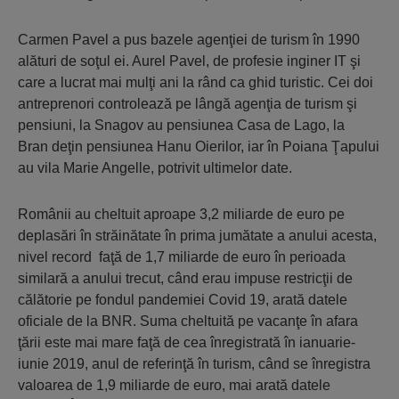
Carmen Pavel a pus bazele agenţiei de turism în 1990
alături de soţul ei. Aurel Pavel, de profesie inginer IT şi
care a lucrat mai mulţi ani la rând ca ghid turistic. Cei doi
antreprenori controlează pe lângă agenţia de turism şi
pensiuni, la Snagov au pensiunea Casa de Lago, la
Bran deţin pensiunea Hanu Oierilor, iar în Poiana Ţapului
au vila Marie Angelle, potrivit ultimelor date.
Românii au cheltuit aproape 3,2 miliarde de euro pe
deplasări în străinătate în prima jumătate a anului acesta,
nivel record faţă de 1,7 miliarde de euro în perioada
similară a anului trecut, când erau impuse restricţii de
călătorie pe fondul pandemiei Covid 19, arată datele
oficiale de la BNR. Suma cheltuită pe vacanţe în afara
ţării este mai mare faţă de cea înregistrată în ianuarie-
iunie 2019, anul de referinţă în turism, când se înregistra
valoarea de 1,9 miliarde de euro, mai arată datele