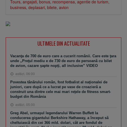
Tours
,
angajati
,
bonus
,
recompensa
,
agentie de turism
,
business
,
deplasari
,
bilete
,
avion
ULTIMELE DIN ACTUALITATE
Vacanţa de 700 de euro care a cucerit românii. Care este ţara
unde „Preţul mediu e de 730 de euro de persoană cu bilet
de avion, cazare şapte nopţi, all inclusive” VIDEO
astăzi, 06:00
Povestea tânărului român, fost fotbalist al naţionalei de
juniori, care după ce a lucrat pe vase de croazieră a
construit una dintre cele mai mari reţele de fitness smart-
budget din România
astăzi, 05:00
Greg Abel, urmaşul legendarului Warren Buffett la
conducerea gigantului Berkshire Hathaway, a început să
cheltuiască din cei 366 mld. dolari, cât are fondul de