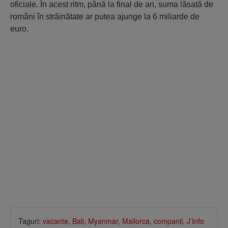
oficiale. În acest ritm, până la final de an, suma lăsată de
români în străinătate ar putea ajunge la 6 miliarde de
euro.
Taguri:
vacante
,
Bali
,
Myanmar
,
Mallorca
,
companii
,
J’Info