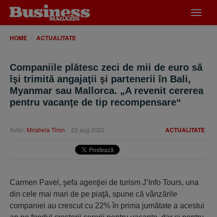
Desch
meniu
HOME
ACTUALITATE
Companiile plătesc zeci de mii de euro să
îşi trimită angajaţii şi partenerii în Bali,
Myanmar sau Mallorca. „A revenit cererea
pentru vacanţe de tip recompensare“
Autor:
Mirabela Tiron
22 aug 2022
ACTUALITATE
Carmen Pavel, şefa agenţiei de turism J’Info Tours, una
din cele mai mari de pe piaţă, spune că vânzările
companiei au crescut cu 22% în prima jumătate a acestui