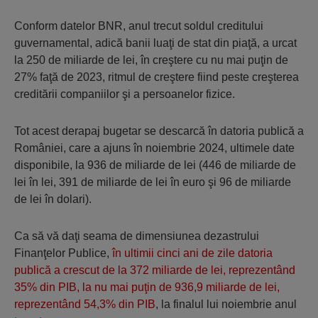
Conform datelor BNR, anul trecut soldul creditului
guvernamental, adică banii luaţi de stat din piaţă, a urcat
la 250 de miliarde de lei, în creştere cu nu mai puţin de
27% faţă de 2023, ritmul de creştere fiind peste creşterea
creditării companiilor şi a persoanelor fizice.
Tot acest derapaj bugetar se descarcă în datoria publică a
României, care a ajuns în noiembrie 2024, ultimele date
disponibile, la 936 de miliarde de lei (446 de miliarde de
lei în lei, 391 de miliarde de lei în euro şi 96 de miliarde
de lei în dolari).
Ca să vă daţi seama de dimensiunea dezastrului
Finanţelor Publice,
în ultimii cinci ani de zile datoria
publică a crescut de la 372 miliarde de lei, reprezentând
35% din PIB, la nu mai puţin de 936,9 miliarde de lei,
reprezentând 54,3% din PIB
, la finalul lui noiembrie anul