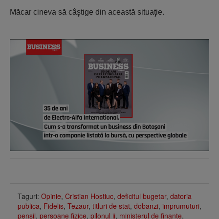
Măcar cineva să câştige din această situaţie.
Taguri:
Opinie
,
Cristian Hostiuc
,
deficitul bugetar
,
datoria
publica
,
Fidelis
,
Tezaur
,
titluri de stat
,
dobanzi
,
imprumuturi
,
pensii
,
persoane fizice
,
pilonul ii
,
ministerul de finante
,