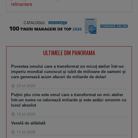
refinantare
ULTIMELE DIN PANORAMA
Povestea omului care a transformat un micuţ atelier într-un
imperiu mondial cunoscut şi iubit de milioane de oameni şi
care generează acum afaceri de miliarde de dolari
23 iul 2026
Puţini ştiu cine este omul care a transformat un mic atelier
într-un nume ce valorează miliarde şi este astăzi sinonim cu
luxul absolut
15 iul 2026
Veselă de altădată
11 iul 2026