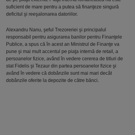
suficient de mare pentru a putea să finanţeze singură
deficitul şi reeşalonarea datoriilor.
Alexandru Nanu, şeful Trezoreriei şi principalul
responsabil pentru asigurarea banilor pentru Finanţele
Publice, a spus că în acest an Ministrul de Finanţe va
pune şi mai mult accentul pe piaţa internă de retail, a
persoanelor fizice, având în vedere cererea de titluri de
stat Fidelis şi Tezaur din partea persoanelor fizice şi
având în vedere că dobânzile sunt mai mari decât
dobânzile oferite la depozite de către bănci.