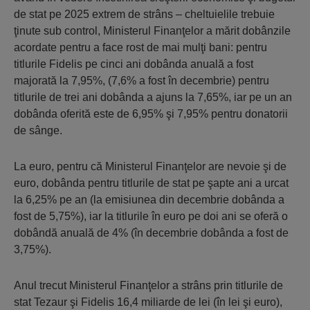
de stat pe 2025 extrem de strâns – cheltuielile trebuie
ţinute sub control, Ministerul Finanţelor a mărit dobânzile
acordate pentru a face rost de mai mulţi bani: pentru
titlurile Fidelis pe cinci ani dobânda anuală a fost
majorată la 7,95%, (7,6% a fost în decembrie) pentru
titlurile de trei ani dobânda a ajuns la 7,65%, iar pe un an
dobânda oferită este de 6,95% şi 7,95% pentru donatorii
de sânge.
La euro, pentru că Ministerul Finanţelor are nevoie şi de
euro, dobânda pentru titlurile de stat pe şapte ani a urcat
la 6,25% pe an (la emisiunea din decembrie dobânda a
fost de 5,75%), iar la titlurile în euro pe doi ani se oferă o
dobândă anuală de 4% (în decembrie dobânda a fost de
3,75%).
Anul trecut Ministerul Finanţelor a strâns prin titlurile de
stat Tezaur şi Fidelis 16,4 miliarde de lei (în lei şi euro),