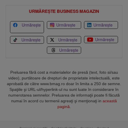
URMĂREȘTE BUSINESS MAGAZIN
Urmărește
Urmărește
Urmărește
Urmărește
Urmărește
Urmărește
Urmărește
Preluarea fără cost a materialelor de presă (text, foto si/sau
video), purtătoare de drepturi de proprietate intelectuală, este
aprobată de către www.bmag.ro doar în limita a 250 de semne.
Spaţiile şi URL-ul/hyperlink-ul nu sunt luate în considerare în
numerotarea semnelor. Preluarea de informaţii poate fi făcută
numai în acord cu termenii agreaţi şi menţionaţi in
această
pagină
.