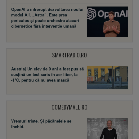
OpenAI a întrerupt dezvoltarea noului
model A.I. „Astra”. Este prea
periculos și poate orchestra atacuri
cibernetice fără intervenție umană
SMARTRADIO.RO
Austria| Un elev de 9 ani a fost pus să
susţină un test scris în aer liber, la
-1°C, pentru că nu avea mască
COMEDYMALL.RO
Vremuri triste. Şi păcănelele se
închid.