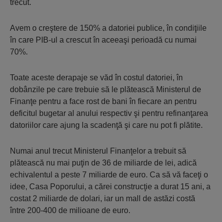
trecut.
Avem o creştere de 150% a datoriei publice, în condiţiile
în care PIB-ul a crescut în aceeaşi perioadă cu numai
70%.
Toate aceste derapaje se văd în costul datoriei, în
dobânzile pe care trebuie să le plătească Ministerul de
Finanţe pentru a face rost de bani în fiecare an pentru
deficitul bugetar al anului respectiv şi pentru refinanţarea
datoriilor care ajung la scadenţă şi care nu pot fi plătite.
Numai anul trecut Ministerul Finanţelor a trebuit să
plătească nu mai puţin de 36 de miliarde de lei, adică
echivalentul a peste 7 miliarde de euro. Ca să vă faceţi o
idee, Casa Poporului, a cărei construcţie a durat 15 ani, a
costat 2 miliarde de dolari, iar un mall de astăzi costă
între 200-400 de milioane de euro.