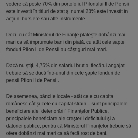
vedere că peste 70% din portofoliul Pilonului II de Pensii
este investit în titluri de stat şi numai 23% este investit în
acţiuni bursiere sau alte instrumente.
Deci, cu cât Ministerul de Finanţe plăteşte dobânzi mai
mari ca să împrumute bani din piaţă, cu atât cele şapte
fonduri Pilon II de Pensii au câştiguri mai mari.
Dacă nu ştiţi, 4,75% din salariul brut al fiecărui angajat
trebuie să se ducă într-unul din cele şapte fonduri de
pensii Pilon II de Pensii.
De asemenea, băncile locale - atât cele cu capital
românesc cât şi cele cu capital străin – sunt principalele
beneficiare ale “deteriorării” Finanţelor Publice,
principalele beneficiare ale creşterii deficitului şi a
datoriei publice, pentru că Ministerul Finanţelor trebuie să
ofere dobânzi mai mari ca să facă rost de bani.