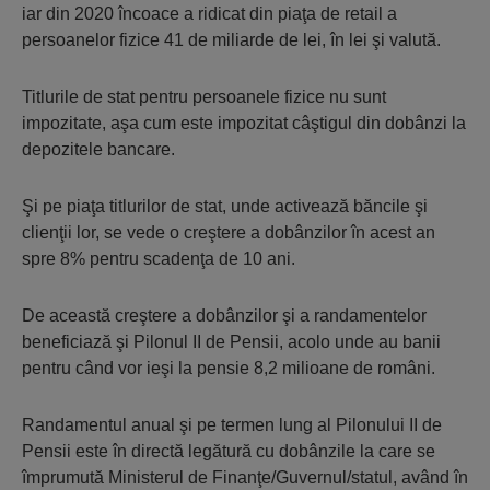
iar din 2020 încoace a ridicat din piaţa de retail a
persoanelor fizice 41 de miliarde de lei, în lei şi valută.
Titlurile de stat pentru persoanele fizice nu sunt
impozitate, aşa cum este impozitat câştigul din dobânzi la
depozitele bancare.
Şi pe piaţa titlurilor de stat, unde activează băncile şi
clienţii lor, se vede o creştere a dobânzilor în acest an
spre 8% pentru scadenţa de 10 ani.
De această creştere a dobânzilor şi a randamentelor
beneficiază şi Pilonul II de Pensii, acolo unde au banii
pentru când vor ieşi la pensie 8,2 milioane de români.
Randamentul anual şi pe termen lung al Pilonului II de
Pensii este în directă legătură cu dobânzile la care se
împrumută Ministerul de Finanţe/Guvernul/statul, având în