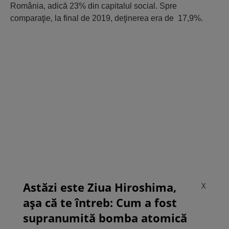
România, adică 23% din capitalul social. Spre
comparaţie, la final de 2019, deţinerea era de 17,9%.
Astăzi este Ziua Hiroshima,
X
așa că te întreb: Cum a fost
supranumită bomba atomică