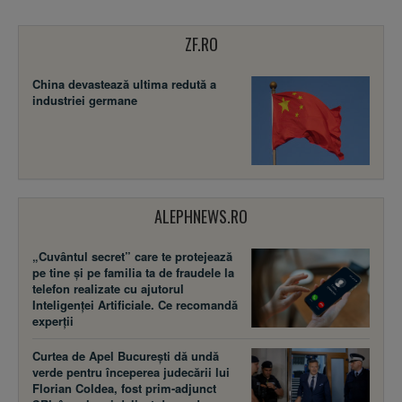
ZF.RO
China devastează ultima redută a
industriei germane
ALEPHNEWS.RO
„Cuvântul secret” care te protejează
pe tine și pe familia ta de fraudele la
telefon realizate cu ajutorul
Inteligenței Artificiale. Ce recomandă
experții
Curtea de Apel București dă undă
verde pentru începerea judecării lui
Florian Coldea, fost prim-adjunct