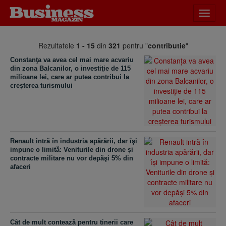
Desch
meniu
Rezultatele
1 - 15
din
321
pentru "
contributie
"
Constanţa va avea cel mai mare acvariu
din zona Balcanilor, o investiţie de 115
milioane lei, care ar putea contribui la
creşterea turismului
Renault intră în industria apărării, dar îşi
impune o limită: Veniturile din drone şi
contracte militare nu vor depăşi 5% din
afaceri
Cât de mult contează pentru tinerii care