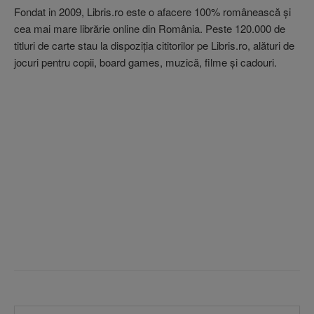
Fondat in 2009, Libris.ro este o afacere 100% românească şi
cea mai mare librărie online din România. Peste 120.000 de
titluri de carte stau la dispoziţia cititorilor pe Libris.ro, alături de
jocuri pentru copii, board games, muzică, filme şi cadouri.