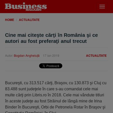
Desch
meniu
HOME
ACTUALITATE
Cine mai citeşte cărţi în România şi ce
autori au fost preferaţi anul trecut
Autor:
Bogdan Angheluţă
17 ian 2019
ACTUALITATE
Bucureşti, cu 313.517 cărţi, Braşov, cu 130.873 şi Cluj cu
83.488 sunt judeţele în care s-au comandat cele mai
multe cărţi prin Libris.ro în 2018. Cele mai vândute titluri
în aceste judeţe au fost Străinul de lângă mine de Irina
Binder în Bucureşti, Orbi de Petronela Rotar în Braşov şi