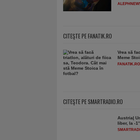
ALEPHNEW
CITEŞTE PE FANATIK.RO
Vrea să fac
Meme Stoic
FANATIK.RO
CITEŞTE PE SMARTRADIO.RO
Austria| Un
liber, la 
SMARTRADI