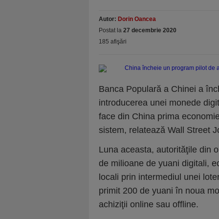
Autor:
Dorin Oancea
Postat la
27 decembrie 2020
185 afişări
Banca Populară a Chinei a înch
introducerea unei monede digit
face din China prima economie
sistem, relatează Wall Street 
Luna aceasta, autorităţile din 
de milioane de yuani digitali, e
locali prin intermediul unei lote
primit 200 de yuani în noua mon
achiziţii online sau offline.