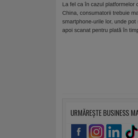
La fel ca în cazul platformelor 
China, consumatorii trebuie mai
smartphone-urile lor, unde pot
apoi scanat pentru plată în timpu
URMĂREȘTE BUSINESS M