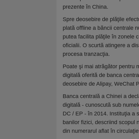
prezente în China.
Spre deosebire de plăţile efect
plată offline a băncii centrale 
putea facilita plăţile în zonele
oficialii. O scurtă atingere a d
procesa tranzacţia.
Poate şi mai atrăgător pentru 
digitală oferită de banca centr
deosebire de Alipay, WeChat P
Banca centrală a Chinei a decl
digitală - cunoscută sub numele
DC / EP - în 2014. Instituţia a
banilor fizici, descriind scopul
din numerarul aflat în circulaţie