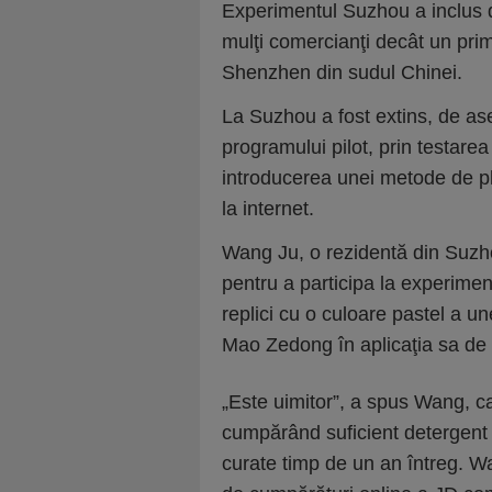
Experimentul Suzhou a inclus de
mulţi comercianţi decât un pri
Shenzhen din sudul Chinei.
La Suzhou a fost extins, de ase
programului pilot, prin testarea
introducerea unei metode de pl
la internet.
Wang Ju, o rezidentă din Suzhou
pentru a participa la experimen
replici cu o culoare pastel a u
Mao Zedong în aplicaţia sa de p
„Este uimitor”, a spus Wang, ca
cumpărând suficient detergent 
curate timp de un an întreg. W