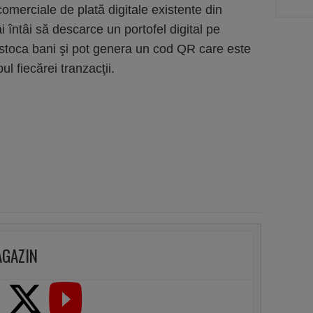
comerciale de plată digitale existente din
 întâi să descarce un portofel digital pe
 stoca bani şi pot genera un cod QR care este
l fiecărei tranzacţii.
AGAZIN