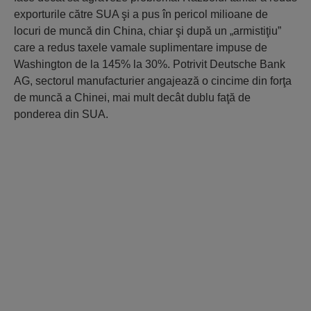
exporturile către SUA şi a pus în pericol milioane de
locuri de muncă din China, chiar şi după un „armistiţiu”
care a redus taxele vamale suplimentare impuse de
Washington de la 145% la 30%. Potrivit Deutsche Bank
AG, sectorul manufacturier angajează o cincime din forţa
de muncă a Chinei, mai mult decât dublu faţă de
ponderea din SUA.