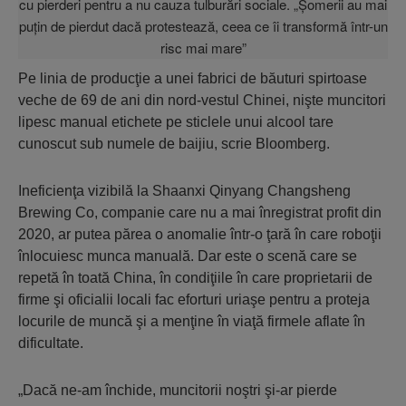
Pe linia de producţie a unei fabrici de băuturi spirtoase
veche de 69 de ani din nord-vestul Chinei, nişte muncitori
lipesc manual etichete pe sticlele unui alcool tare
cunoscut sub numele de baijiu, scrie Bloomberg.
Ineficienţa vizibilă la Shaanxi Qinyang Changsheng
Brewing Co, companie care nu a mai înregistrat profit din
2020, ar putea părea o anomalie într-o ţară în care roboţii
înlocuiesc munca manuală. Dar este o scenă care se
repetă în toată China, în condiţiile în care proprietarii de
firme şi oficialii locali fac eforturi uriaşe pentru a proteja
locurile de muncă şi a menţine în viaţă firmele aflate în
dificultate.
„Dacă ne-am închide, muncitorii noştri şi-ar pierde