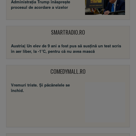
Administrația Trump înăsprește
procesul de acordare a vizelor
SMARTRADIO.RO
Austria| Un elev de 9 ani a fost pus să susţină un test scris
în aer liber, la -1°C, pentru că nu avea mască
COMEDYMALL.RO
Vremuri triste. Şi păcănelele se
închid.