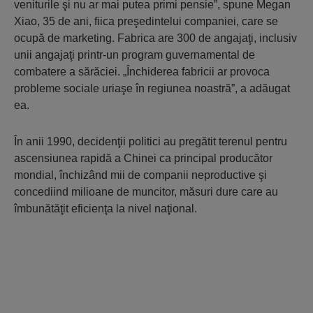
veniturile şi nu ar mai putea primi pensie”, spune Megan
Xiao, 35 de ani, fiica preşedintelui companiei, care se
ocupă de marketing. Fabrica are 300 de angajaţi, inclusiv
unii angajaţi printr-un program guvernamental de
combatere a sărăciei. „Închiderea fabricii ar provoca
probleme sociale uriaşe în regiunea noastră”, a adăugat
ea.
În anii 1990, decidenţii politici au pregătit terenul pentru
ascensiunea rapidă a Chinei ca principal producător
mondial, închizând mii de companii neproductive şi
concediind milioane de muncitor, măsuri dure care au
îmbunătăţit eficienţa la nivel naţional.