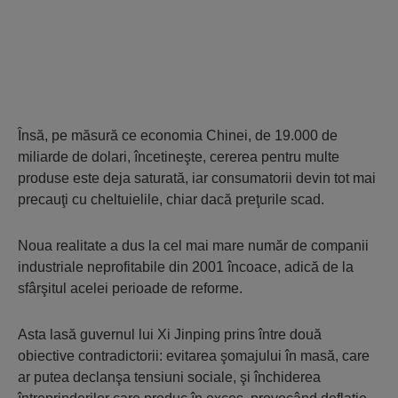
Însă, pe măsură ce economia Chinei, de 19.000 de
miliarde de dolari, încetineşte, cererea pentru multe
produse este deja saturată, iar consumatorii devin tot mai
precauţi cu cheltuielile, chiar dacă preţurile scad.
Noua realitate a dus la cel mai mare număr de companii
industriale neprofitabile din 2001 încoace, adică de la
sfârşitul acelei perioade de reforme.
Asta lasă guvernul lui Xi Jinping prins între două
obiective contradictorii: evitarea şomajului în masă, care
ar putea declanşa tensiuni sociale, şi închiderea