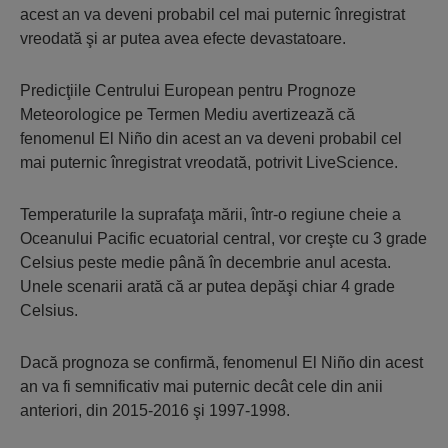
acest an va deveni probabil cel mai puternic înregistrat
vreodată şi ar putea avea efecte devastatoare.
Predicţiile Centrului European pentru Prognoze
Meteorologice pe Termen Mediu avertizează că
fenomenul El Niño din acest an va deveni probabil cel
mai puternic înregistrat vreodată, potrivit LiveScience.
Temperaturile la suprafaţa mării, într-o regiune cheie a
Oceanului Pacific ecuatorial central, vor creşte cu 3 grade
Celsius peste medie până în decembrie anul acesta.
Unele scenarii arată că ar putea depăşi chiar 4 grade
Celsius.
Dacă prognoza se confirmă, fenomenul El Niño din acest
an va fi semnificativ mai puternic decât cele din anii
anteriori, din 2015-2016 şi 1997-1998.