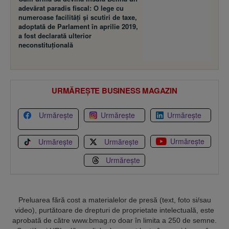
adevărat paradis fiscal: O lege cu
numeroase facilităţi şi scutiri de taxe,
adoptată de Parlament în aprilie 2019,
a fost declarată ulterior
neconstituţională
URMĂREȘTE BUSINESS MAGAZIN
Urmărește
Urmărește
Urmărește
Urmărește
Urmărește
Urmărește
Urmărește
Preluarea fără cost a materialelor de presă (text, foto si/sau
video), purtătoare de drepturi de proprietate intelectuală, este
aprobată de către www.bmag.ro doar în limita a 250 de semne.