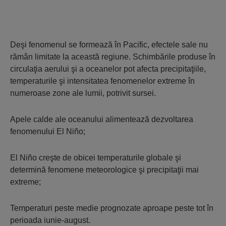
Deşi fenomenul se formează în Pacific, efectele sale nu
rămân limitate la această regiune. Schimbările produse în
circulaţia aerului şi a oceanelor pot afecta precipitaţiile,
temperaturile şi intensitatea fenomenelor extreme în
numeroase zone ale lumii, potrivit sursei.
Apele calde ale oceanului alimentează dezvoltarea
fenomenului El Niño;
El Niño creşte de obicei temperaturile globale şi
determină fenomene meteorologice şi precipitaţii mai
extreme;
Temperaturi peste medie prognozate aproape peste tot în
perioada iunie-august.