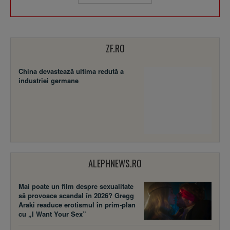
ZF.RO
China devastează ultima redută a
industriei germane
ALEPHNEWS.RO
Mai poate un film despre sexualitate
să provoace scandal în 2026? Gregg
Araki readuce erotismul în prim-plan
cu „I Want Your Sex”