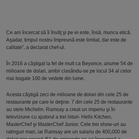
Ce am încercat să îi învăţ şi pe ei este, însă, munca etică.
Aşadar, timpul nostru împreună este limitat, dar este de
calitate”, a declarat chef-ul.
În 2016 a câştigat la fel de mult ca Beyonce, anume 54 de
milioane de dolari, ambii clasându-se pe locul 34 al celor
mai bogate 100 de vedete din lume.
Acesta câştigă zeci de milioane de dolari din cele 25 de
restaurante pe care le deţine. 7 din cele 25 de restaurante
au stele Michelin. Ramsay a creat un imperiu şi în
televiziune cu ajutorul a trei hituri- Hells Kitchen,
MasterChef şi MasterChef Junior. Cele trei show-uri au
ratinguri mari, iar Ramsay are un salariu de 400,000 de