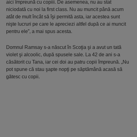
aici împreună cu copiii. De asemenea, nu au stat
niciodată cu noi la first class. Nu au muncit până acum
atât de mult încât să îşi permită asta, iar acestea sunt
nişte lucruri pe care le apreciezi altfel după ce ai muncit
pentru ele”, a mai spus acesta.
Domnul Ramsay s-a născut în Scoţia şi a avut un tată
violet şi alcoolic, după spusele sale. La 42 de ani s-a
căsătorit cu Tana, iar cei doi au patru copii împreună. „Nu
pot spune că stau şapte nopţi pe săptămână acasă să
gătesc cu copii.