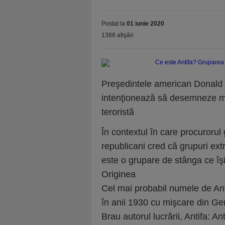
Postat la
01 iunie 2020
1366 afişări
Preşedintele american Donald
intenţionează să desemneze miş
teroristă
În contextul în care procurorul 
republicani cred că grupuri ext
este o grupare de stânga ce îşi 
Originea
Cel mai probabil numele de Anti
în anii 1930 cu mişcare din Ge
Brau autorul lucrării, Antifa: A