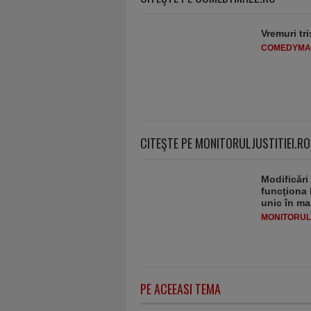
Vremuri tri
COMEDYMA
CITEŞTE PE MONITORULJUSTITIEI.RO
Modificări
funcţiona 
unic în ma
MONITORULJ
PE ACEEASI TEMA