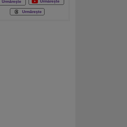
Urmărește
Urmărește
Urmărește