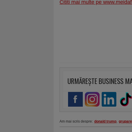
Cititi mai multe pe www.meidaf
URMĂREȘTE BUSINESS M
Am mai scris despre:
donald trump
,
grupare