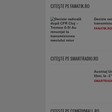
CITEŞTE PE FANATIK.RO
Decizie ra
transmisiu
FANATIK.RO
CITEŞTE PE SMARTRADIO.RO
Austria| Un
liber, la 
SMARTRADI
CITEŞTE PE COMEDYMALL.RO