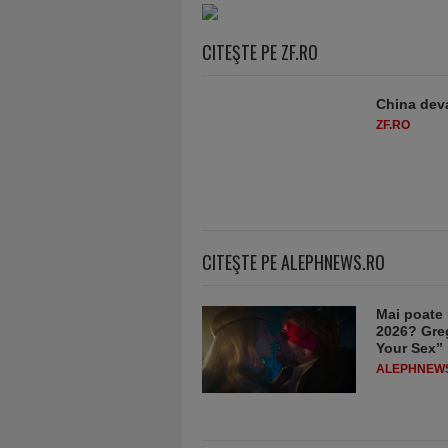
CITEŞTE PE ZF.RO
China deva
ZF.RO
CITEŞTE PE ALEPHNEWS.RO
Mai poate 
2026? Greg
Your Sex”
ALEPHNEW