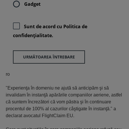
Gadget
Sunt de acord cu
Politica de
confidenţialitate.
URMĂTOAREA ÎNTREBARE
ro
"Experienţa în domeniu ne ajută să anticipăm şi să
invalidam în instanţă apărările companiilor aeriene, astfel
că suntem încrezători că vom păstra şi în continuare
procentul de 100% al cazurilor câştigate în instanţă." a
declarat avocatul FlightClaim EU.