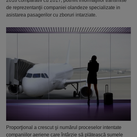
2018 comparativ cu 2017, potrivit informaţiilor transmise
de reprezentanţii companiei olandeze specializate in
asistarea pasagerilor cu zboruri intarziate.
Proporţional a crescut şi numărul proceselor intentate
companiilor aeriene care întârzie să plătească sumele