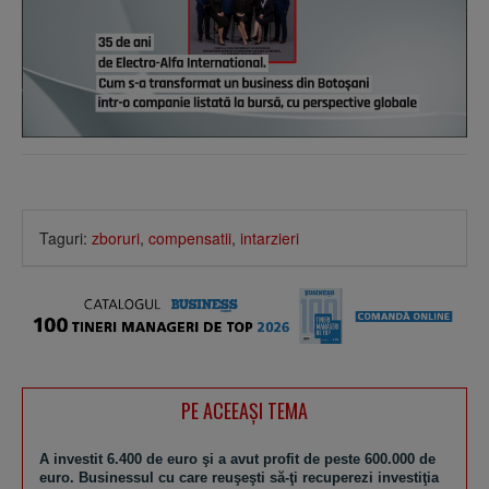
Taguri:
zboruri
,
compensatii
,
intarzieri
PE ACEEAŞI TEMA
A investit 6.400 de euro şi a avut profit de peste 600.000 de
euro. Businessul cu care reuşeşti să-ţi recuperezi investiţia