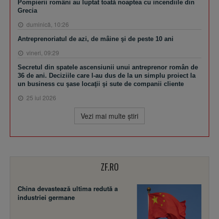
Pompierii români au luptat toată noaptea cu incendiile din
Grecia
duminică, 10:26
Antreprenoriatul de azi, de mâine şi de peste 10 ani
vineri, 09:29
Secretul din spatele ascensiunii unui antreprenor român de
36 de ani. Deciziile care l-au dus de la un simplu proiect la
un business cu şase locaţii şi sute de companii cliente
25 iul 2026
Vezi mai multe ştiri
ZF.RO
China devastează ultima redută a
industriei germane