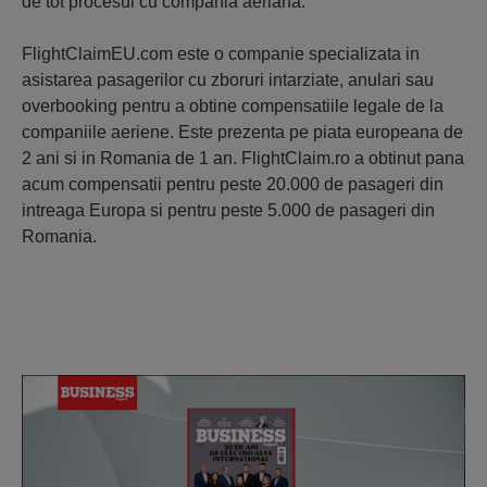
de tot procesul cu compania aeriană.
FlightClaimEU.com este o companie specializata in
asistarea pasagerilor cu zboruri intarziate, anulari sau
overbooking pentru a obtine compensatiile legale de la
companiile aeriene. Este prezenta pe piata europeana de
2 ani si in Romania de 1 an. FlightClaim.ro a obtinut pana
acum compensatii pentru peste 20.000 de pasageri din
intreaga Europa si pentru peste 5.000 de pasageri din
Romania.