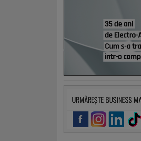
URMĂREȘTE BUSINESS M