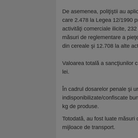
De asemenea, poliţiştii au apli
care 2.478 la Legea 12/1990 pr
activităţi comerciale ilicite, 2
măsuri de reglementare a pieţei
din cereale şi 12.708 la alte a
Valoarea totală a sancţiunilor 
lei.
În cadrul dosarelor penale şi u
indisponibilizate/confiscate bu
kg de produse.
Totodată, au fost luate măsuri 
mijloace de transport.