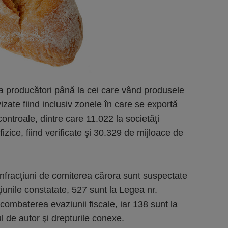
e la producători până la cei care vând produsele
vizate fiind inclusiv zonele în care se exportă
ontroale, dintre care 11.022 la societăţi
zice, fiind verificate şi 30.329 de mijloace de
 infracţiuni de comiterea cărora sunt suspectate
iunile constatate, 527 sunt la Legea nr.
combaterea evaziunii fiscale, iar 138 sunt la
l de autor şi drepturile conexe.