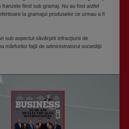
6 franzele fiind sub gramaj. Nu au fost astfel
eferitoare la gramajul produselor ce urmau a fi
 sub aspectul săvârşirii infracţiunii de
ea mărfurilor faţă de administratorul societăţii