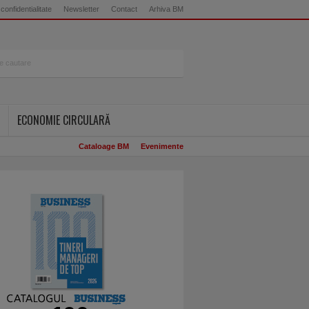
 confidentialitate
Newsletter
Contact
Arhiva BM
ECONOMIE CIRCULARĂ
Cataloage BM
Evenimente