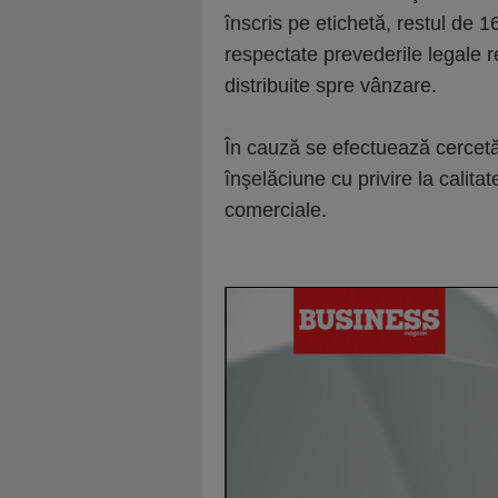
înscris pe etichetă, restul de 1
respectate prevederile legale r
distribuite spre vânzare.
În cauză se efectuează cercetări
înşelăciune cu privire la calitat
comerciale.