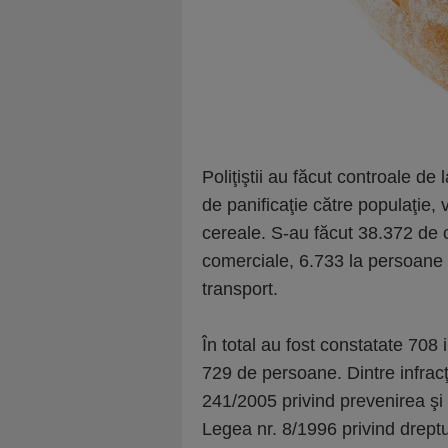
Poliţiştii au făcut controale d
de panificaţie către populaţie, 
cereale. S-au făcut 38.372 de c
comerciale, 6.733 la persoane fi
transport.
În total au fost constatate 708
729 de persoane. Dintre infracţ
241/2005 privind prevenirea şi 
Legea nr. 8/1996 privind dreptu