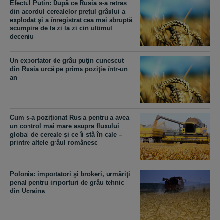
Efectul Putin: După ce Rusia s-a retras
din acordul cerealelor preţul grâului a
explodat şi a înregistrat cea mai abruptă
scumpire de la zi la zi din ultimul
deceniu
Un exportator de grâu puţin cunoscut
din Rusia urcă pe prima poziţie într-un
an
Cum s-a poziţionat Rusia pentru a avea
un control mai mare asupra fluxului
global de cereale şi ce îi stă în cale –
printre altele grâul românesc
Polonia: importatori şi brokeri, urmăriţi
penal pentru importuri de grâu tehnic
din Ucraina