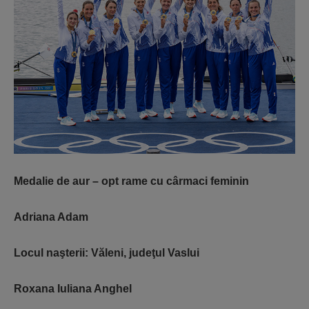
Medalie de aur – opt rame cu cârmaci feminin
Adriana Adam
Locul naşterii: Văleni, judeţul Vaslui
Roxana Iuliana Anghel