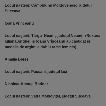
Locul naşterii: Câmpulung Moldovenesc, judeţul
Suceava
Ioana Vrînceanu
Locul naşterii: Târgu- Neamţ, judeţul Neamţ (Roxana
Iuliana Anghel şi Ioana Vrînceanu au câştigat şi
medalia de argint la dublu rame feminin)
Amalia Bereş
Locul naşterii: Paşcani, judeţul Iaşi
Nicoleta-Ancuţa Bodnar
Locul naşterii: Vatra Moldoviţei, judeţul Suceava