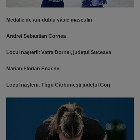
Medalie de aur dublu vâsle masculin
Andrei Sebastian Cornea
Locul naşterii: Vatra Dornei, judeţul Suceava
Marian Florian Enache
Locul naşterii: Tîrgu Cărbuneşti,judeţul Gorj