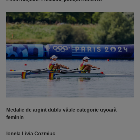
Medalie de argint dublu vâsle categorie uşoară
feminin
Ionela Livia Cozmiuc