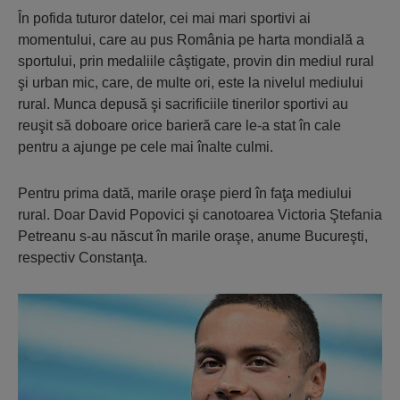
În pofida tuturor datelor, cei mai mari sportivi ai
momentului, care au pus România pe harta mondială a
sportului, prin medaliile câştigate, provin din mediul rural
şi urban mic, care, de multe ori, este la nivelul mediului
rural. Munca depusă şi sacrificiile tinerilor sportivi au
reuşit să doboare orice barieră care le-a stat în cale
pentru a ajunge pe cele mai înalte culmi.
Pentru prima dată, marile oraşe pierd în faţa mediului
rural. Doar David Popovici şi canotoarea Victoria Ştefania
Petreanu s-au născut în marile oraşe, anume Bucureşti,
respectiv Constanţa.