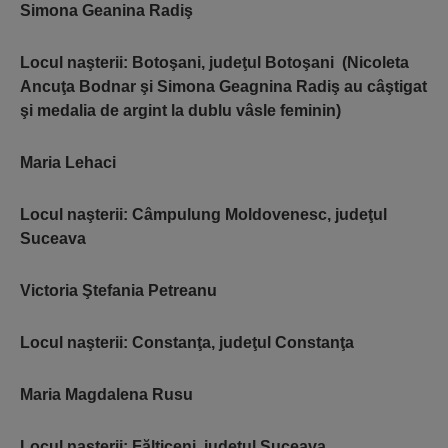
Simona Geanina Radiş
Locul naşterii: Botoşani, judeţul Botoşani (Nicoleta
Ancuţa Bodnar şi Simona Geagnina Radiş au câştigat
şi medalia de argint la dublu vâsle feminin)
Maria Lehaci
Locul naşterii: Câmpulung Moldovenesc, judeţul
Suceava
Victoria Ştefania Petreanu
Locul naşterii: Constanţa, judeţul Constanţa
Maria Magdalena Rusu
Locul naşterii: Fălticeni, judeţul Suceava