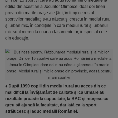
Din cei 15 sportivi care au adus României o medalie la
ediţia din acest an a Jocurilor Olimpice, doar doi tineri
provin din marile oraşe ale ţării, în timp ce restul
sportivilor medaliaţi s-au născut şi crescut în mediul rural
şi urban mic, în condiţiile în care mediul rural şi urbanul
mic sunt mereu la coada clasamentelor, în special cele
din educaţie.
♦
După 1990 copiii din mediul rural au acces din ce
mai dificil la învăţământ de calitate şi ca urmare au
rezultate proaste la capacitate, la BAC şi reuşesc cu
greu să ajungă la facultate, dar iată ca la sport
strălucesc şi aduc medalii României.