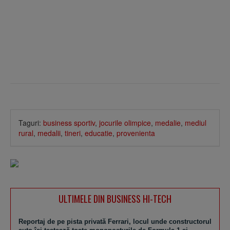
Taguri:
business sportiv
,
jocurile olimpice
,
medalie
,
mediul
rural
,
medalii
,
tineri
,
educatie
,
provenienta
ULTIMELE DIN BUSINESS HI-TECH
Reportaj de pe pista privată Ferrari, locul unde constructorul