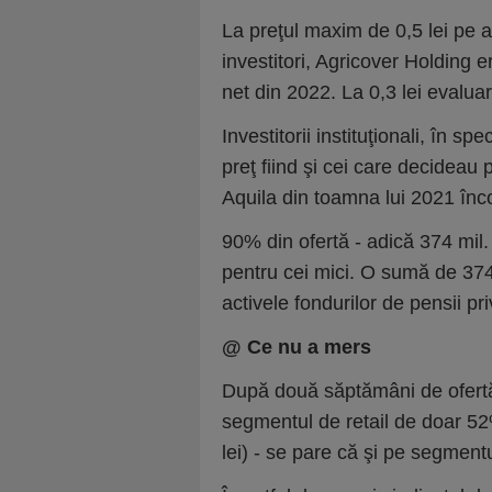
La preţul maxim de 0,5 lei pe a
investitori, Agricover Holding er
net din 2022. La 0,3 lei evalua
Investitorii instituţionali, în sp
preţ fiind şi cei care decideau p
Aquila din toamna lui 2021 înc
90% din ofertă - adică 374 mil. 
pentru cei mici. O sumă de 374
activele fondurilor de pensii pri
@ Ce nu a mers
După două săptămâni de ofertă 
segmentul de retail de doar 52%
lei) - se pare că şi pe segmentul