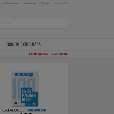
 confidentialitate
Newsletter
Contact
Arhiva BM
ECONOMIE CIRCULARĂ
Cataloage BM
Evenimente