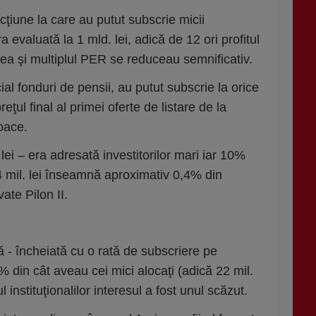
cţiune la care au putut subscrie micii
a evaluată la 1 mld. lei, adică de 12 ori profitul
rea şi multiplul PER se reduceau semnificativ.
ecial fonduri de pensii, au putut subscrie la orice
reţul final al primei oferte de listare de la
oace.
lei – era adresată investitorilor mari iar 10%
 mil. lei înseamnă aproximativ 0,4% din
vate Pilon II.
- încheiată cu o rată de subscriere pe
 din cât aveau cei mici alocaţi (adică 22 mil.
 instituţionalilor interesul a fost unul scăzut.