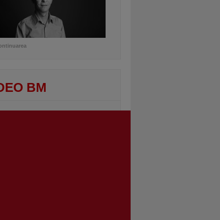
ontinuarea
DEO BM