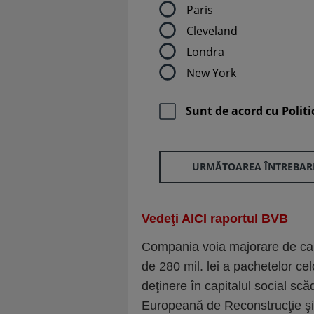
Paris
Cleveland
Londra
New York
Sunt de acord cu
Politi
URMĂTOAREA ÎNTREBAR
Vedeţi AICI raportul BVB
Compania voia majorare de capi
de 280 mil. lei a pachetelor ce
deţinere în capitalul social s
Europeană de Reconstrucţie şi