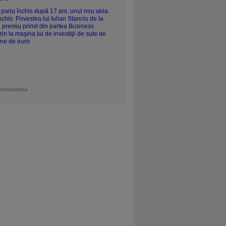
ontinuarea