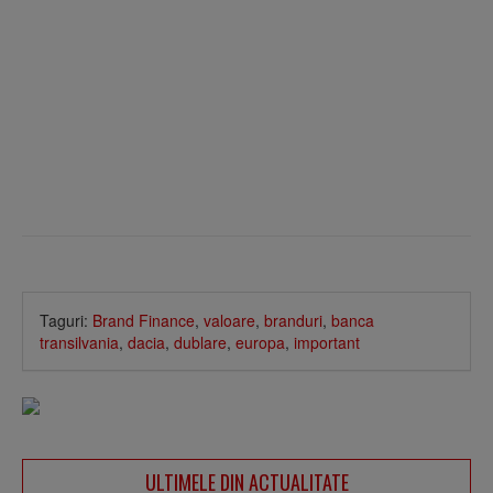
Taguri:
Brand Finance
,
valoare
,
branduri
,
banca
transilvania
,
dacia
,
dublare
,
europa
,
important
ULTIMELE DIN ACTUALITATE