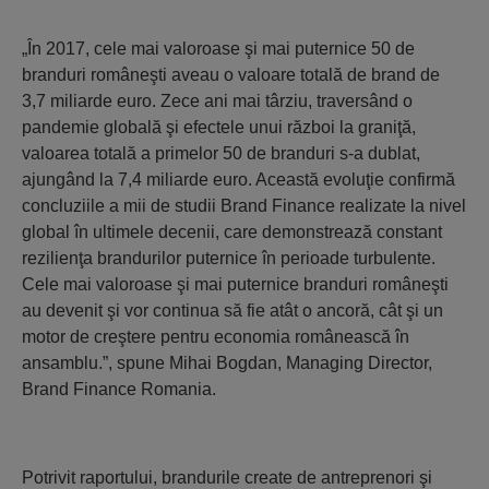
„În 2017, cele mai valoroase şi mai puternice 50 de
branduri româneşti aveau o valoare totală de brand de
3,7 miliarde euro. Zece ani mai târziu, traversând o
pandemie globală şi efectele unui război la graniţă,
valoarea totală a primelor 50 de branduri s-a dublat,
ajungând la 7,4 miliarde euro. Această evoluţie confirmă
concluziile a mii de studii Brand Finance realizate la nivel
global în ultimele decenii, care demonstrează constant
rezilienţa brandurilor puternice în perioade turbulente.
Cele mai valoroase şi mai puternice branduri româneşti
au devenit şi vor continua să fie atât o ancoră, cât şi un
motor de creştere pentru economia românească în
ansamblu.”, spune Mihai Bogdan, Managing Director,
Brand Finance Romania.
Potrivit raportului, brandurile create de antreprenori şi