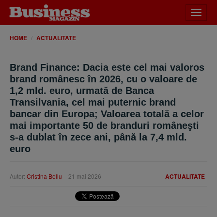
Desch
meniu
HOME
ACTUALITATE
Brand Finance: Dacia este cel mai valoros
brand românesc în 2026, cu o valoare de
1,2 mld. euro, urmată de Banca
Transilvania, cel mai puternic brand
bancar din Europa; Valoarea totală a celor
mai importante 50 de branduri româneşti
s-a dublat în zece ani, până la 7,4 mld.
euro
Autor:
Cristina Bellu
21 mai 2026
ACTUALITATE