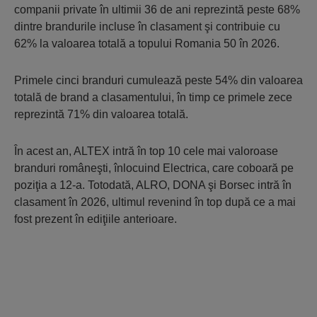
companii private în ultimii 36 de ani reprezintă peste 68%
dintre brandurile incluse în clasament şi contribuie cu
62% la valoarea totală a topului Romania 50 în 2026.
Primele cinci branduri cumulează peste 54% din valoarea
totală de brand a clasamentului, în timp ce primele zece
reprezintă 71% din valoarea totală.
În acest an, ALTEX intră în top 10 cele mai valoroase
branduri româneşti, înlocuind Electrica, care coboară pe
poziţia a 12-a. Totodată, ALRO, DONA şi Borsec intră în
clasament în 2026, ultimul revenind în top după ce a mai
fost prezent în ediţiile anterioare.