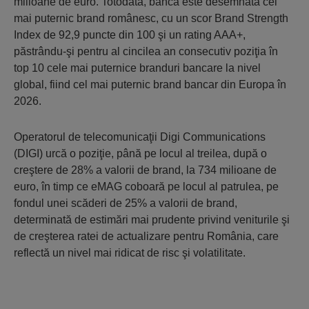
milioane de euro. Totodată, banca este desemnată cel
mai puternic brand românesc, cu un scor Brand Strength
Index de 92,9 puncte din 100 şi un rating AAA+,
păstrându-şi pentru al cincilea an consecutiv poziţia în
top 10 cele mai puternice branduri bancare la nivel
global, fiind cel mai puternic brand bancar din Europa în
2026.
Operatorul de telecomunicaţii Digi Communications
(DIGI) urcă o poziţie, până pe locul al treilea, după o
creştere de 28% a valorii de brand, la 734 milioane de
euro, în timp ce eMAG coboară pe locul al patrulea, pe
fondul unei scăderi de 25% a valorii de brand,
determinată de estimări mai prudente privind veniturile şi
de creşterea ratei de actualizare pentru România, care
reflectă un nivel mai ridicat de risc şi volatilitate.