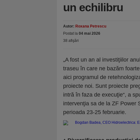
un echilibru
Autor:
Roxana Petrescu
Postat la
04 mai 2026
38 afişări
„A fost un an al investiţiilor a
traseu în care ne bazăm foarte m
aici programul de retehnologiz
proiecte noi. Sunt proiecte preg
intră în faza de execuţie“, a 
intervenţia sa de la ZF Power 
perioada 23-25 februarie.