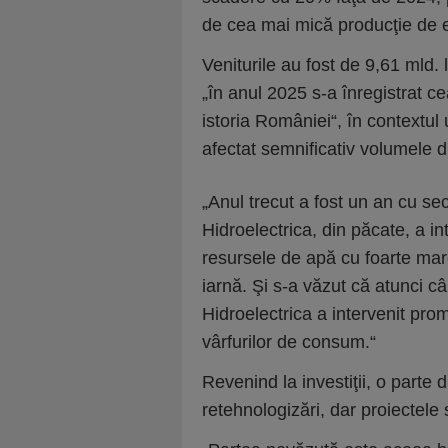
de cea mai mică producţie de e
Veniturile au fost de 9,61 mld. l
„în anul 2025 s-a înregistrat c
istoria României“, în contextul 
afectat semnificativ volumele d
„Anul trecut a fost un an cu s
Hidroelectrica, din păcate, a int
resursele de apă cu foarte mare 
iarnă. Şi s-a văzut că atunci c
Hidroelectrica a intervenit pro
vârfurilor de consum.“
Revenind la investiţii, o parte
retehnologizări, dar proiectele