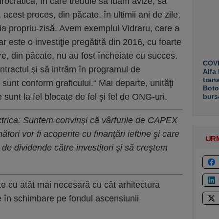
ocratică, în care trebuie să luăm avize, să
, acest proces, din păcate, în ultimii ani de zile,
a propriu-zisă. Avem exemplul Vidraru, care a
r este o investiţie pregătită din 2016, cu foarte
re, din păcate, nu au fost încheiate cu succes.
COVE
tractul şi să intrăm în programul de
Alfa
tran
 sunt conform graficului.“ Mai departe, unităţi
Boto
sunt la fel blocate de fel şi fel de ONG-uri.
burs
rica: Suntem convinşi că vârfurile de CAPEX
tori vor fi acoperite cu finanţări ieftine şi care
UR
 de dividende către investitori şi să creştem
ste cu atât mai necesară cu cât arhitectura
e în schimbare pe fondul ascensiunii