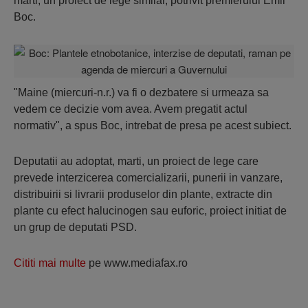
marti, un proiect de lege similar, potrivit premierului Emil
Boc.
"Maine (miercuri-n.r.) va fi o dezbatere si urmeaza sa
vedem ce decizie vom avea. Avem pregatit actul
normativ", a spus Boc, intrebat de presa pe acest subiect.
Deputatii au adoptat, marti, un proiect de lege care
prevede interzicerea comercializarii, punerii in vanzare,
distribuirii si livrarii produselor din plante, extracte din
plante cu efect halucinogen sau euforic, proiect initiat de
un grup de deputati PSD.
Cititi mai multe
pe www.mediafax.ro