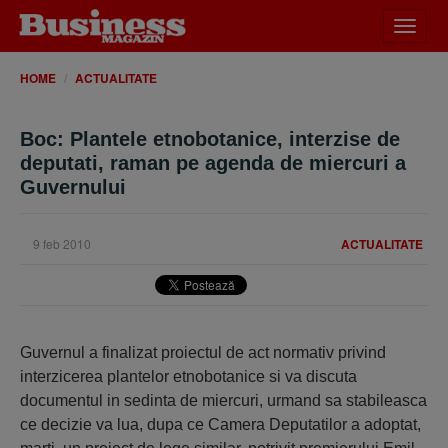
Desch
meniu
HOME
ACTUALITATE
Boc: Plantele etnobotanice, interzise de
deputati, raman pe agenda de miercuri a
Guvernului
9 feb 2010
ACTUALITATE
Guvernul a finalizat proiectul de act normativ privind
interzicerea plantelor etnobotanice si va discuta
documentul in sedinta de miercuri, urmand sa stabileasca
ce decizie va lua, dupa ce Camera Deputatilor a adoptat,