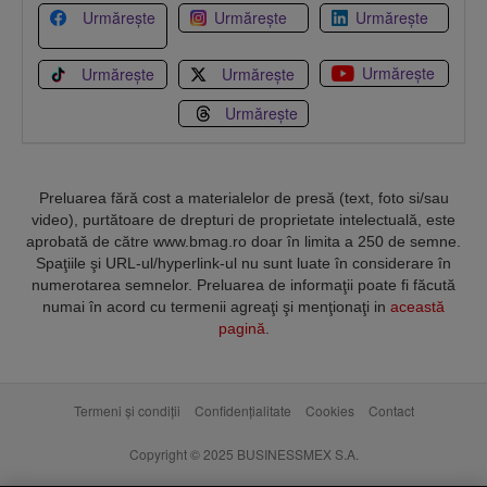
Urmărește
Urmărește
Urmărește
Urmărește
Urmărește
Urmărește
Urmărește
Preluarea fără cost a materialelor de presă (text, foto si/sau
video), purtătoare de drepturi de proprietate intelectuală, este
aprobată de către www.bmag.ro doar în limita a 250 de semne.
Spaţiile şi URL-ul/hyperlink-ul nu sunt luate în considerare în
numerotarea semnelor. Preluarea de informaţii poate fi făcută
numai în acord cu termenii agreaţi şi menţionaţi in
această
pagină
.
Termeni și condiții
Confidențialitate
Cookies
Contact
Copyright © 2025 BUSINESSMEX S.A.