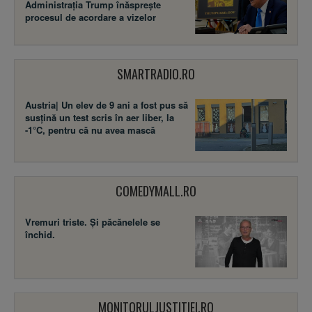
Administrația Trump înăsprește
procesul de acordare a vizelor
SMARTRADIO.RO
Austria| Un elev de 9 ani a fost pus să
susţină un test scris în aer liber, la
-1°C, pentru că nu avea mască
COMEDYMALL.RO
Vremuri triste. Şi păcănelele se
închid.
MONITORULJUSTITIEI.RO