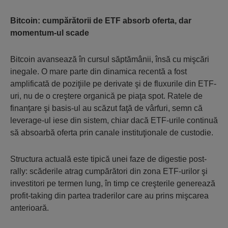
Bitcoin: cumpărătorii de ETF absorb oferta, dar
momentum-ul scade
Bitcoin avansează în cursul săptămânii, însă cu mişcări
inegale. O mare parte din dinamica recentă a fost
amplificată de poziţiile pe derivate şi de fluxurile din ETF-
uri, nu de o creştere organică pe piaţa spot. Ratele de
finanţare şi basis-ul au scăzut faţă de vârfuri, semn că
leverage-ul iese din sistem, chiar dacă ETF-urile continuă
să absoarbă oferta prin canale instituţionale de custodie.
Structura actuală este tipică unei faze de digestie post-
rally: scăderile atrag cumpărători din zona ETF-urilor şi
investitori pe termen lung, în timp ce creşterile generează
profit-taking din partea traderilor care au prins mişcarea
anterioară.