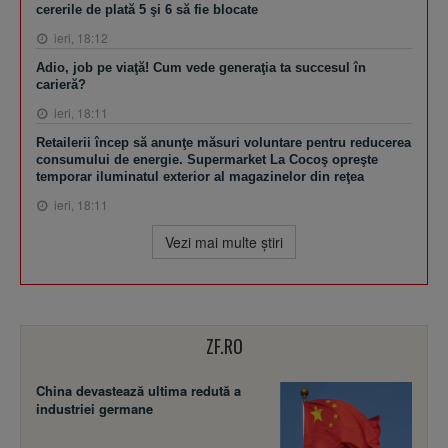
cererile de plată 5 şi 6 să fie blocate
ieri, 18:12
Adio, job pe viaţă! Cum vede generaţia ta succesul în
carieră?
ieri, 18:11
Retailerii încep să anunţe măsuri voluntare pentru reducerea
consumului de energie. Supermarket La Cocoş opreşte
temporar iluminatul exterior al magazinelor din reţea
ieri, 18:11
Vezi mai multe ştiri
ZF.RO
China devastează ultima redută a
industriei germane