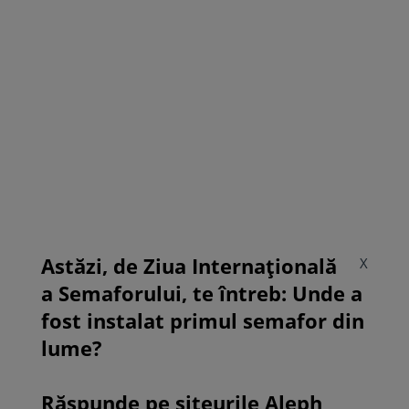
Astăzi, de Ziua Internațională
X
a Semaforului, te întreb: Unde a
fost instalat primul semafor din
lume?
Răspunde pe siteurile Aleph