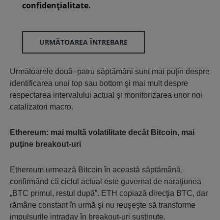
confidenţialitate.
URMĂTOAREA ÎNTREBARE
Următoarele două–patru săptămâni sunt mai puţin despre
identificarea unui top sau bottom şi mai mult despre
respectarea intervalului actual şi monitorizarea unor noi
catalizatori macro.
Ethereum: mai multă volatilitate decât Bitcoin, mai
puţine breakout-uri
Ethereum urmează Bitcoin în această săptămână,
confirmând că ciclul actual este guvernat de naraţiunea
„BTC primul, restul după”. ETH copiază direcţia BTC, dar
rămâne constant în urmă şi nu reuşeşte să transforme
impulsurile intraday în breakout-uri susţinute.