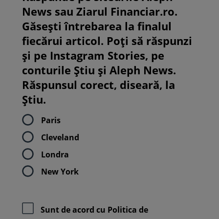
News sau Ziarul Financiar.ro.
Găsești întrebarea la finalul
fiecărui articol. Poți să răspunzi
și pe Instagram Stories, pe
conturile Știu și Aleph News.
Răspunsul corect, diseară, la
Știu.
Paris
Cleveland
Londra
New York
Sunt de acord cu
Politica de