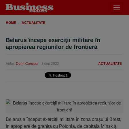
Desch
meniu
HOME
ACTUALITATE
Belarus începe exerciţii militare în
apropierea regiunilor de frontieră
Autor:
Dorin Oancea
8 sep 2022
ACTUALITATE
Belarus a început exerciţii militare în zona oraşului Brest,
în apropiere de graniţa cu Polonia, de capitala Minsk şi