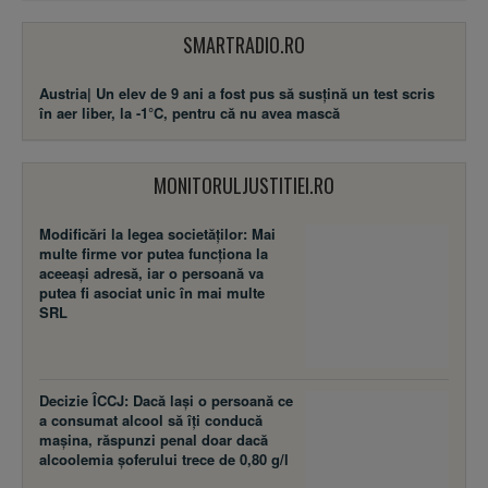
SMARTRADIO.RO
Austria| Un elev de 9 ani a fost pus să susţină un test scris
în aer liber, la -1°C, pentru că nu avea mască
MONITORULJUSTITIEI.RO
Modificări la legea societăţilor: Mai
multe firme vor putea funcţiona la
aceeaşi adresă, iar o persoană va
putea fi asociat unic în mai multe
SRL
Decizie ÎCCJ: Dacă laşi o persoană ce
a consumat alcool să îţi conducă
maşina, răspunzi penal doar dacă
alcoolemia şoferului trece de 0,80 g/l