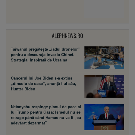
ALEPHNEWS.RO
Taiwanul pregătește „iadul dronelor”
pentru a descuraja invazia Chinei.
Strategia, inspirată de Ucraina
Cancerul lui Joe Biden s-a extins
„dincolo de oase”, anunță fiul său,
Hunter Biden
Netanyahu respinge planul de pace al
lui Trump pentru Gaza: Israelul nu se
retrage până când Hamas nu va fi „cu
adevărat dezarmat”