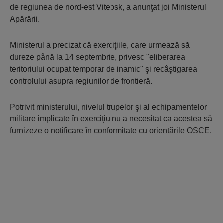
de regiunea de nord-est Vitebsk, a anunţat joi Ministerul
Apărării.
Ministerul a precizat că exerciţiile, care urmează să
dureze până la 14 septembrie, privesc "eliberarea
teritoriului ocupat temporar de inamic" şi recâştigarea
controlului asupra regiunilor de frontieră.
Potrivit ministerului, nivelul trupelor şi al echipamentelor
militare implicate în exerciţiu nu a necesitat ca acestea să
furnizeze o notificare în conformitate cu orientările OSCE.