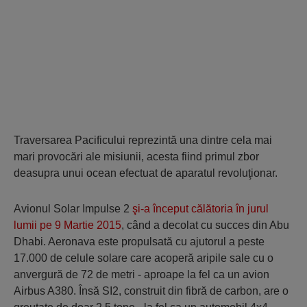
Traversarea Pacificului reprezintă una dintre cela mai
mari provocări ale misiunii, acesta fiind primul zbor
deasupra unui ocean efectuat de aparatul revoluţionar.
Avionul Solar Impulse 2
şi-a început călătoria în jurul
lumii pe 9 Martie 2015
, când a decolat cu succes din Abu
Dhabi. Aeronava este propulsată cu ajutorul a peste
17.000 de celule solare care acoperă aripile sale cu o
anvergură de 72 de metri - aproape la fel ca un avion
Airbus A380. Însă SI2, construit din fibră de carbon, are o