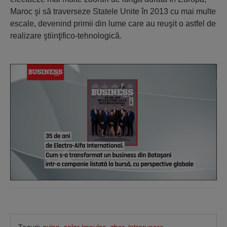
Maroc şi să traverseze Statele Unite în 2013 cu mai multe
escale, devenind primii din lume care au reuşit o astfel de
realizare ştiinţifico-tehnologică.
Taguri:
avion
,
solar impulse
,
zbor
,
intrerupere