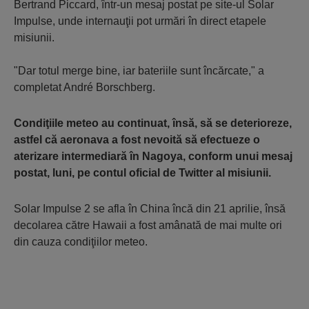
Bertrand Piccard, într-un mesaj postat pe site-ul Solar
Impulse, unde internauţii pot urmări în direct etapele
misiunii.
"Dar totul merge bine, iar bateriile sunt încărcate," a
completat André Borschberg.
Condiţiile meteo au continuat, însă, să se deterioreze,
astfel că aeronava a fost nevoită să efectueze o
aterizare intermediară în Nagoya, conform unui mesaj
postat, luni, pe contul oficial de Twitter al misiunii.
Solar Impulse 2 se afla în China încă din 21 aprilie, însă
decolarea către Hawaii a fost amânată de mai multe ori
din cauza condiţiilor meteo.