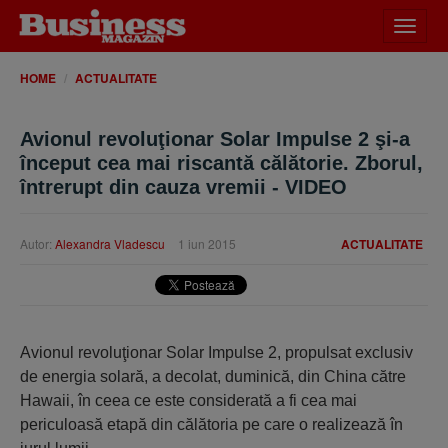
Desch
meniu
HOME
ACTUALITATE
Avionul revoluţionar Solar Impulse 2 şi-a
început cea mai riscantă călătorie. Zborul,
întrerupt din cauza vremii - VIDEO
Autor:
Alexandra Vladescu
1 iun 2015
ACTUALITATE
Avionul revoluţionar Solar Impulse 2, propulsat exclusiv
de energia solară, a decolat, duminică, din China către
Hawaii, în ceea ce este considerată a fi cea mai
periculoasă etapă din călătoria pe care o realizează în