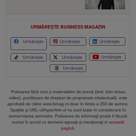
URMĂREȘTE BUSINESS MAGAZIN
Urmărește
Urmărește
Urmărește
Urmărește
Urmărește
Urmărește
Urmărește
Preluarea fără cost a materialelor de presă (text, foto si/sau
video), purtătoare de drepturi de proprietate intelectuală, este
aprobată de către www.bmag.ro doar în limita a 250 de semne.
Spaţiile şi URL-ul/hyperlink-ul nu sunt luate în considerare în
numerotarea semnelor. Preluarea de informaţii poate fi făcută
numai în acord cu termenii agreaţi şi menţionaţi in
această
pagină
.