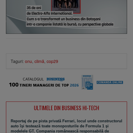
Taguri:
onu
,
climă
,
cop29
ULTIMELE DIN BUSINESS HI-TECH
Reportaj de pe pista privată Ferrari, locul unde constructorul
auto îşi testează toate monoposturile de Formula 1 şi
modelele GT. Compania românească responsabilă de