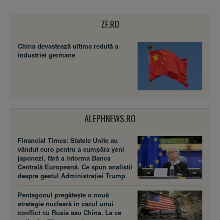
ZF.RO
China devastează ultima redută a
industriei germane
ALEPHNEWS.RO
Financial Times: Statele Unite au
vândut euro pentru a cumpăra yeni
japonezi, fără a informa Banca
Centrală Europeană. Ce spun analiștii
despre gestul Administrației Trump
Pentagonul pregătește o nouă
strategie nucleară în cazul unui
conflict cu Rusia sau China. La ce