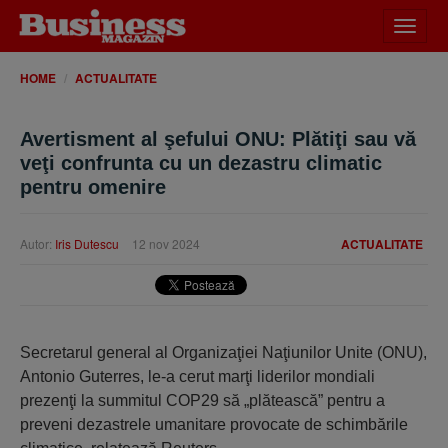
Desch
meniu
HOME
ACTUALITATE
Avertisment al şefului ONU: Plătiţi sau vă
veţi confrunta cu un dezastru climatic
pentru omenire
Autor:
Iris Dutescu
12 nov 2024
ACTUALITATE
Secretarul general al Organizaţiei Naţiunilor Unite (ONU),
Antonio Guterres, le-a cerut marţi liderilor mondiali
prezenţi la summitul COP29 să „plătească” pentru a
preveni dezastrele umanitare provocate de schimbările