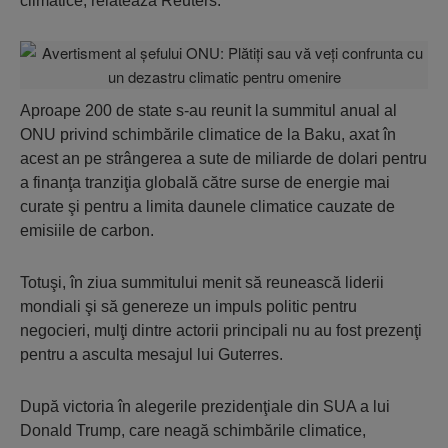
climatice, relatează Reuters.
Aproape 200 de state s-au reunit la summitul anual al
ONU privind schimbările climatice de la Baku, axat în
acest an pe strângerea a sute de miliarde de dolari pentru
a finanţa tranziţia globală către surse de energie mai
curate şi pentru a limita daunele climatice cauzate de
emisiile de carbon.
Totuşi, în ziua summitului menit să reunească liderii
mondiali şi să genereze un impuls politic pentru
negocieri, mulţi dintre actorii principali nu au fost prezenţi
pentru a asculta mesajul lui Guterres.
După victoria în alegerile prezidenţiale din SUA a lui
Donald Trump, care neagă schimbările climatice,