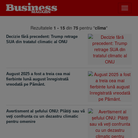
Desch
meniu
Rezultatele
1 - 15
din
75
pentru "
clima
"
Decizie fără precedent: Trump retrage
SUA din tratatul climatic al ONU
August 2025 a fost a treia cea mai
fierbinte lună august înregistrată
vreodată pe Pământ.
Avertisment al şefului ONU: Plătiţi sau vă
veţi confrunta cu un dezastru climatic
pentru omenire