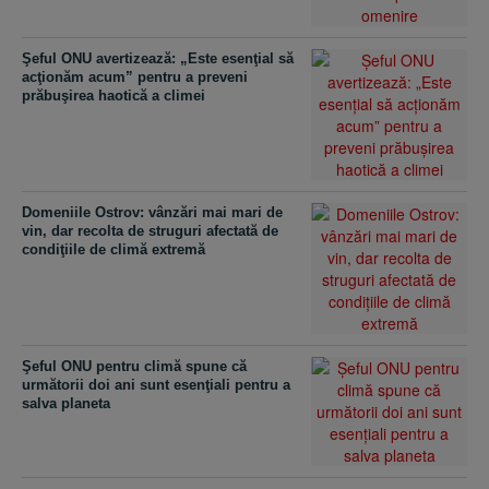
Şeful ONU avertizează: „Este esenţial să
acţionăm acum” pentru a preveni
prăbuşirea haotică a climei
Domeniile Ostrov: vânzări mai mari de
vin, dar recolta de struguri afectată de
condiţiile de climă extremă
Şeful ONU pentru climă spune că
următorii doi ani sunt esenţiali pentru a
salva planeta