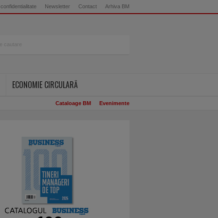
 confidentialitate
Newsletter
Contact
Arhiva BM
ECONOMIE CIRCULARĂ
Cataloage BM
Evenimente