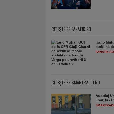
CITEŞTE PE FANATIK.RO
Karlo Muha
stabilită 
FANATIK.RO
CITEŞTE PE SMARTRADIO.RO
Austria| Un
liber, la 
SMARTRADI