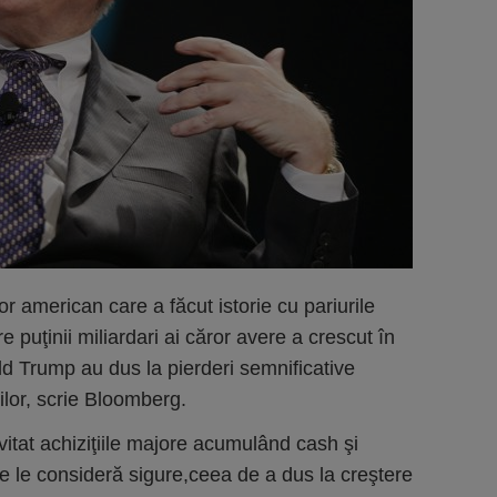
or american care a făcut istorie cu pariurile
 puţinii miliardari ai căror avere a crescut în
ld Trump au dus la pierderi semnificative
ilor, scrie Bloomberg.
evitat achiziţiile majore acumulând cash şi
e le consideră sigure,ceea de a dus la creştere