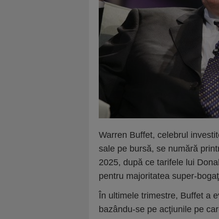
Warren Buffet, celebrul investit
sale pe bursă, se numără printre
2025, după ce tarifele lui Dona
pentru majoritatea super-bogaţ
În ultimele trimestre, Buffet a 
bazându-se pe acţiunile pe car