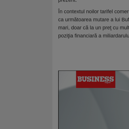
prezent.
În contextul noilor tarifel comer
ca următoarea mutare a lui Buff
mari, doar că la un preţ cu mul
poziţia financiară a miliardarul