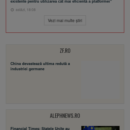
existente pentru utilizarea cât mai eficientă a platformei”
astăzi, 18:08
Vezi mai multe ştiri
ZF.RO
China devastează ultima redută a
industriei germane
ALEPHNEWS.RO
Financial Times: Statele Unite au