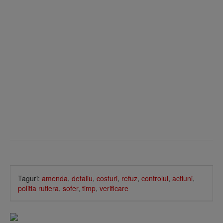
Taguri:
amenda
,
detaliu
,
costuri
,
refuz
,
controlul
,
actiuni
,
politia rutiera
,
sofer
,
timp
,
verificare