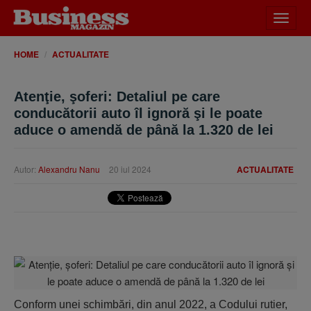
Desch
meniu
HOME
ACTUALITATE
Atenţie, şoferi: Detaliul pe care
conducătorii auto îl ignoră şi le poate
aduce o amendă de până la 1.320 de lei
Autor:
Alexandru Nanu
20 iul 2024
ACTUALITATE
Conform unei schimbări, din anul 2022, a Codului rutier,