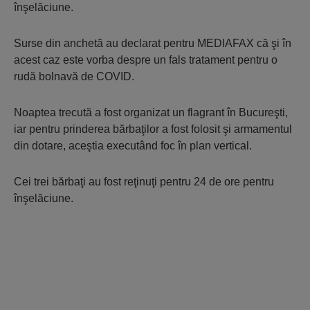
înşelăciune.
Surse din anchetă au declarat pentru MEDIAFAX că şi în
acest caz este vorba despre un fals tratament pentru o
rudă bolnavă de COVID.
Noaptea trecută a fost organizat un flagrant în Bucureşti,
iar pentru prinderea bărbaţilor a fost folosit şi armamentul
din dotare, aceştia executând foc în plan vertical.
Cei trei bărbaţi au fost reţinuţi pentru 24 de ore pentru
înşelăciune.