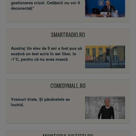
gestionarea crizei. Cetățenii nu vor fi
deconectați”
SMARTRADIO.RO
Austria| Un elev de 9 ani a fost pus să
susţină un test scris în aer liber, la
-1°C, pentru că nu avea mască
COMEDYMALL.RO
Vremuri triste. Şi păcănelele se
închid.