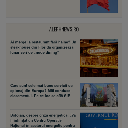
ALEPHNEWS.RO
Ai merge la restaurant fără haine? Un
steakhouse din Florida organizează
lunar seri de „nude dining”
Care sunt cele mai bune servicii de
spionaj din Europa? MI6 conduce
clasamentul. Pe ce loc se află SIE
Bolojan, despre criza energetică: „Va
fi înființat un Centru Operativ
Național în sectorul energetic pentru