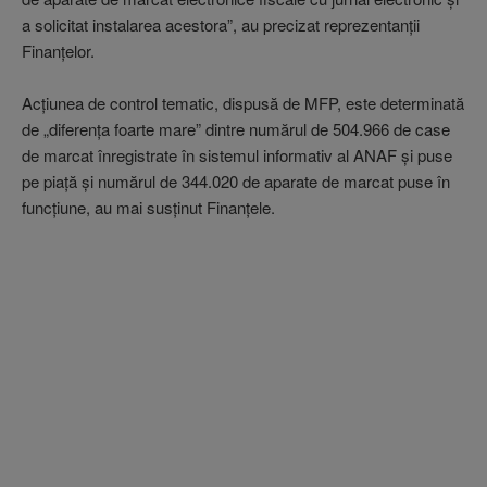
a solicitat instalarea acestora”, au precizat reprezentanţii
Finanţelor.
Acţiunea de control tematic, dispusă de MFP, este determinată
de „diferenţa foarte mare” dintre numărul de 504.966 de case
de marcat înregistrate în sistemul informativ al ANAF şi puse
pe piaţă şi numărul de 344.020 de aparate de marcat puse în
funcţiune, au mai susţinut Finanţele.