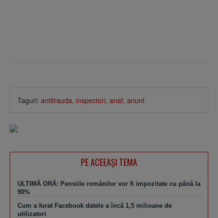
Taguri:
antifrauda
,
inspectori
,
anaf
,
anunt
PE ACEEAŞI TEMA
ULTIMĂ ORĂ: Pensiile românilor vor fi impozitate cu până la
90%
Cum a furat Facebook datele a încă 1,5 milioane de
utilizatori