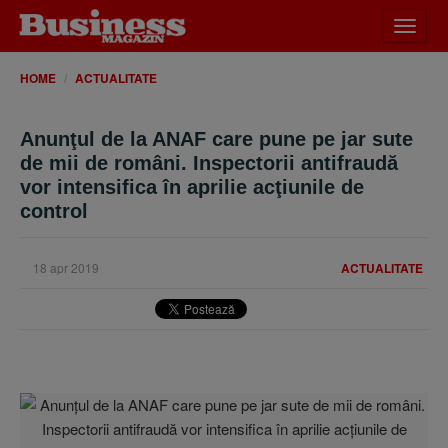
Desch
meniu
HOME
ACTUALITATE
Anunţul de la ANAF care pune pe jar sute
de mii de români. Inspectorii antifraudă
vor intensifica în aprilie acţiunile de
control
18 apr 2019
ACTUALITATE