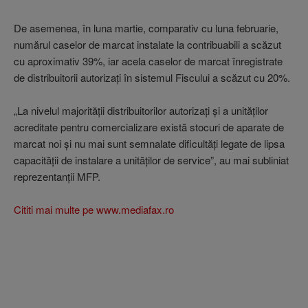
De asemenea, în luna martie, comparativ cu luna februarie,
numărul caselor de marcat instalate la contribuabili a scăzut
cu aproximativ 39%, iar acela caselor de marcat înregistrate
de distribuitorii autorizaţi în sistemul Fiscului a scăzut cu 20%.
„La nivelul majorităţii distribuitorilor autorizaţi şi a unităţilor
acreditate pentru comercializare există stocuri de aparate de
marcat noi şi nu mai sunt semnalate dificultăţi legate de lipsa
capacităţii de instalare a unităţilor de service”, au mai subliniat
reprezentanţii MFP.
Cititi mai multe pe www.mediafax.ro