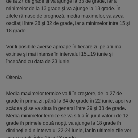
de la 27 de grade şi va ajunge la 33 de grade, iar a
minimelor de la 13 grade şi va ajunge la 18 grade. În
zilele rămase de prognoză, media maximelor, va avea
oscilaţii între 28 şi 32 de grade, iar a minimelor între 15 şi
18 grade.
Vor fi posibile averse aproape în fiecare zi, pe arii mai
extinse şi mai intense în intervalul 15...19 iunie şi
începând cu data de 23 iunie.
Oltenia
Media maximelor termice va fi în creştere, de la 27 de
grade în prima zi, până la 34 de grade în 22 iunie, apoi va
scădea şi se va situa în general între 29 şi 33 de grade.
Media minimelor termice se va situa în jurul valorii de 12
grade în primele două nopţi, va ajunge la 18 grade în
dimineţile din intervalul 22-24 iunie, iar în ultimele zile vor
avea variaţii între 15 şi 18 grade.