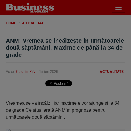
Desch
meniu
HOME
ACTUALITATE
ANM: Vremea se încălzeşte în următoarele
două săptămâni. Maxime de până la 34 de
grade
Autor:
Cosmin Pirv
15 iun 2026
ACTUALITATE
Vreamea se va încălzi, iar maximele vor ajunge şi la 34
de grade Celsius, arată ANM în prognoza pentru
următoarele două săptămini.