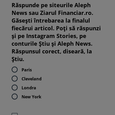
Răspunde pe siteurile Aleph
News sau Ziarul Financiar.ro.
Găsești întrebarea la finalul
fiecărui articol. Poți să răspunzi
și pe Instagram Stories, pe
conturile Știu și Aleph News.
Răspunsul corect, diseară, la
Știu.
Paris
Cleveland
Londra
New York