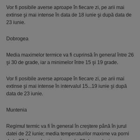
Vor fi posibile averse aproape în fiecare zi, pe arii mai
extinse şi mai intense în data de 18 iunie şi după data de
23 iunie.
Dobrogea
Media maximelor termice va fi cuprinsă în general între 26
şi 30 de grade, iar a minimelor între 15 şi 19 grade.
Vor fi posibile averse aproape în fiecare zi, pe arii mai
extinse şi mai intense în intervalul 15...19 iunie şi după
data de 23 iunie.
Muntenia
Regimul termic va fi în general în creştere până în jurul
datei de 22 iunie; media temperaturilor maxime va porni