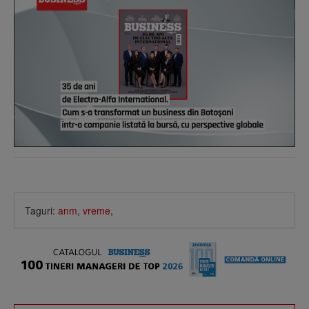
Taguri:
anm
,
vreme
,