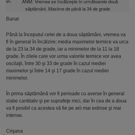
Banat
Până la începutul celei de a doua săptămâni, vremea va
fi în general în încălzire; media maximelor termice va urca
de la 23 la 34 de grade, iar a minimelor de la 11 la 18
grade. În zilele care vor urma valorile termice vor avea
oscilaţii, între 30 şi 33 de grade în cazul mediei
maximelor şi între 14 şi 17 grade în cazul mediei
minimelor.
În prima săptămână vor fi perioade cu averse în general
slabe cantitativ şi pe suprafeţe mici, dar în cea de a doua
va fi posibil ca acestea să fie pe arii mai extinse şi mai
intense.
Crişana