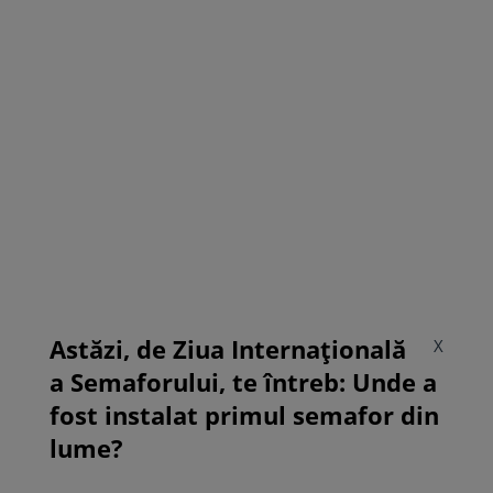
Astăzi, de Ziua Internațională
X
a Semaforului, te întreb: Unde a
fost instalat primul semafor din
lume?