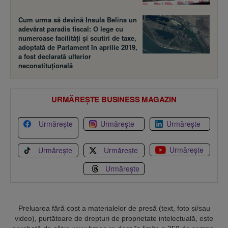
Cum urma să devină Insula Belina un
adevărat paradis fiscal: O lege cu
numeroase facilităţi şi scutiri de taxe,
adoptată de Parlament în aprilie 2019,
a fost declarată ulterior
neconstituţională
URMĂREȘTE BUSINESS MAGAZIN
Urmărește
Urmărește
Urmărește
Urmărește
Urmărește
Urmărește
Urmărește
Preluarea fără cost a materialelor de presă (text, foto si/sau
video), purtătoare de drepturi de proprietate intelectuală, este