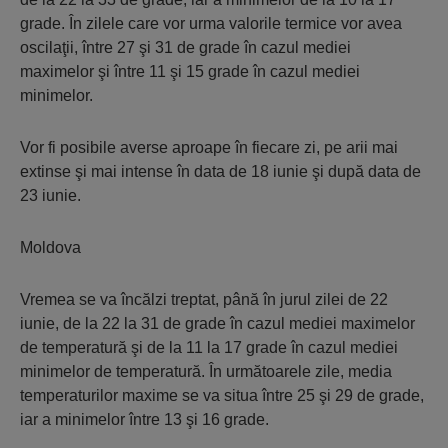
grade. În zilele care vor urma valorile termice vor avea
oscilaţii, între 27 şi 31 de grade în cazul mediei
maximelor şi între 11 şi 15 grade în cazul mediei
minimelor.
Vor fi posibile averse aproape în fiecare zi, pe arii mai
extinse şi mai intense în data de 18 iunie şi după data de
23 iunie.
Moldova
Vremea se va încălzi treptat, până în jurul zilei de 22
iunie, de la 22 la 31 de grade în cazul mediei maximelor
de temperatură şi de la 11 la 17 grade în cazul mediei
minimelor de temperatură. În următoarele zile, media
temperaturilor maxime se va situa între 25 şi 29 de grade,
iar a minimelor între 13 şi 16 grade.