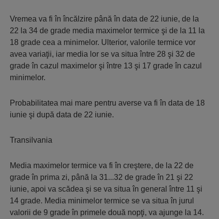
Vremea va fi în încălzire până în data de 22 iunie, de la
22 la 34 de grade media maximelor termice şi de la 11 la
18 grade cea a minimelor. Ulterior, valorile termice vor
avea variaţii, iar media lor se va situa între 28 şi 32 de
grade în cazul maximelor şi între 13 şi 17 grade în cazul
minimelor.
Probabilitatea mai mare pentru averse va fi în data de 18
iunie şi după data de 22 iunie.
Transilvania
Media maximelor termice va fi în creştere, de la 22 de
grade în prima zi, până la 31...32 de grade în 21 şi 22
iunie, apoi va scădea şi se va situa în general între 11 şi
14 grade. Media minimelor termice se va situa în jurul
valorii de 9 grade în primele două nopţi, va ajunge la 14.