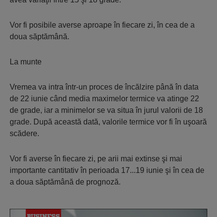
Vor fi posibile averse aproape în fiecare zi, în cea de a
doua săptămână.
La munte
Vremea va intra într-un proces de încălzire până în data
de 22 iunie când media maximelor termice va atinge 22
de grade, iar a minimelor se va situa în jurul valorii de 18
grade. După această dată, valorile termice vor fi în uşoară
scădere.
Vor fi averse în fiecare zi, pe arii mai extinse şi mai
importante cantitativ în perioada 17...19 iunie şi în cea de
a doua săptămână de prognoză.