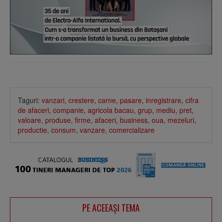
Taguri:
vanzari
,
crestere
,
carne
,
pasare
,
inregistrare
,
cifra
de afaceri
,
companie
,
agricola bacau
,
grup
,
mediu
,
pret
,
valoare
,
produse
,
firme
,
afaceri
,
business
,
oua
,
mezeluri
,
productie
,
consum
,
vanzare
,
comercializare
PE ACEEAŞI TEMA