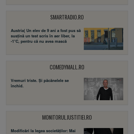
SMARTRADIO.RO
Austria| Un elev de 9 ani a fost pus să
susţină un test scris în aer liber, la
-1°C, pentru că nu avea mască
COMEDYMALL.RO
Vremuri triste. Şi păcănelele se
închid.
MONITORULJUSTITIEI.RO
Modificări la legea societăţilor: Mai