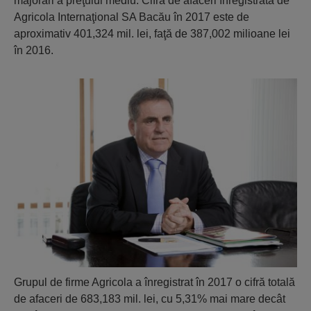
majorări a preţului mediu. Cifra de afaceri înregistrată de
Agricola Internaţional SA Bacău în 2017 este de
aproximativ 401,324 mil. lei, faţă de 387,002 milioane lei
în 2016.
Grupul de firme Agricola a înregistrat în 2017 o cifră totală
de afaceri de 683,183 mil. lei, cu 5,31% mai mare decât