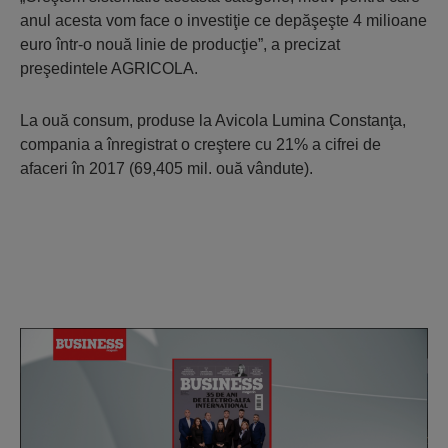
anul acesta vom face o investiţie ce depăşeşte 4 milioane
euro într-o nouă linie de producţie”, a precizat
preşedintele AGRICOLA.
La ouă consum, produse la Avicola Lumina Constanţa,
compania a înregistrat o creştere cu 21% a cifrei de
afaceri în 2017 (69,405 mil. ouă vândute).