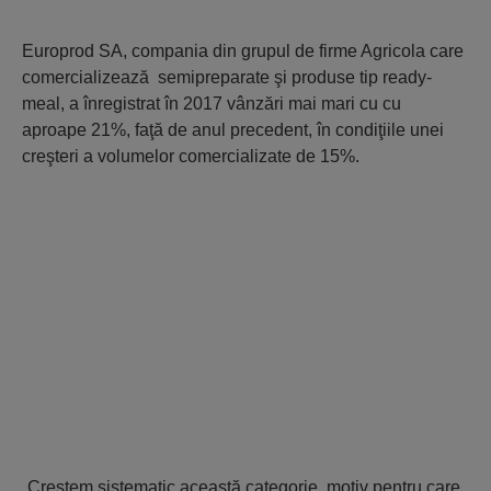
Europrod SA, compania din grupul de firme Agricola care
comercializează semipreparate şi produse tip ready-
meal, a înregistrat în 2017 vânzări mai mari cu cu
aproape 21%, faţă de anul precedent, în condiţiile unei
creşteri a volumelor comercializate de 15%.
„Creştem sistematic această categorie, motiv pentru care