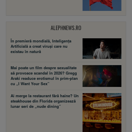
ALEPHNEWS.RO
În premieră mondială, Inteligența
Artificială a creat viruși care nu
existau în natură
Mai poate un film despre sexualitate
să provoace scandal în 2026? Gregg
Araki readuce erotismul în prim-plan
cu „I Want Your Sex”
Ai merge la restaurant fără haine? Un
steakhouse din Florida organizează
lunar seri de „nude dining”