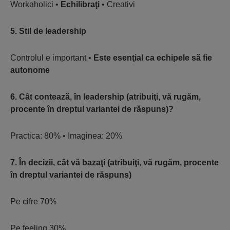
Workaholici •
Echilibraţi
• Creativi
5. Stil de leadership
Controlul e important •
Este esenţial ca echipele să fie
autonome
6. Cât contează, în leadership (atribuiţi, vă rugăm,
procente în dreptul variantei de răspuns)?
Practica: 80% • Imaginea: 20%
7. În decizii, cât vă bazaţi (atribuiţi, vă rugăm, procente
în dreptul variantei de răspuns)
Pe cifre 70%
Pe feeling 30%