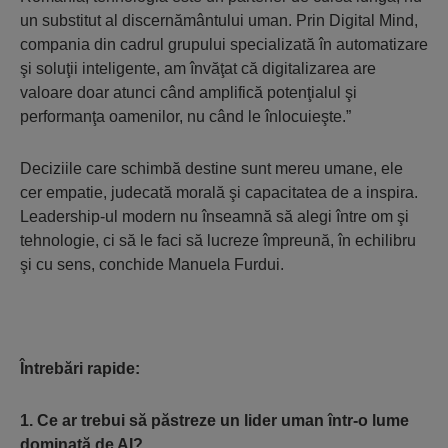
un substitut al discernământului uman. Prin Digital Mind,
compania din cadrul grupului specializată în automatizare
şi soluţii inteligente, am învăţat că digitalizarea are
valoare doar atunci când amplifică potenţialul şi
performanţa oamenilor, nu când le înlocuieşte.”
Deciziile care schimbă destine sunt mereu umane, ele
cer empatie, judecată morală şi capacitatea de a inspira.
Leadership-ul modern nu înseamnă să alegi între om şi
tehnologie, ci să le faci să lucreze împreună, în echilibru
şi cu sens, conchide Manuela Furdui.
Întrebări rapide:
1. Ce ar trebui să păstreze un lider uman într-o lume
dominată de AI?