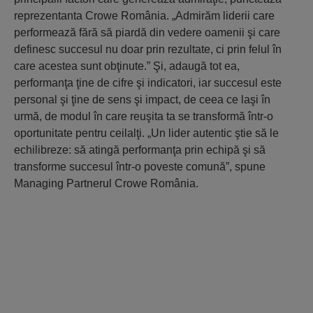
reprezentanta Crowe România. „Admirăm liderii care
performează fără să piardă din vedere oamenii şi care
definesc succesul nu doar prin rezultate, ci prin felul în
care acestea sunt obţinute.” Şi, adaugă tot ea,
performanţa ţine de cifre şi indicatori, iar succesul este
personal şi ţine de sens şi impact, de ceea ce laşi în
urmă, de modul în care reuşita ta se transformă într-o
oportunitate pentru ceilalţi. „Un lider autentic ştie să le
echilibreze: să atingă performanţa prin echipă şi să
transforme succesul într-o poveste comună”, spune
Managing Partnerul Crowe România.