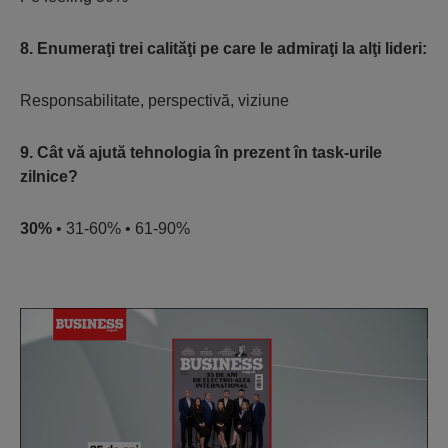
8. Enumeraţi trei calităţi pe care le admiraţi la alţi lideri:
Responsabilitate, perspectivă, viziune
9. Cât vă ajută tehnologia în prezent în task-urile
zilnice?
30%
• 31-60% • 61-90%