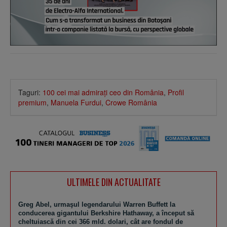
Taguri:
100 cei mai admiraţi ceo din România
,
Profil
premium
,
Manuela Furdui
,
Crowe România
ULTIMELE DIN ACTUALITATE
Greg Abel, urmaşul legendarului Warren Buffett la
conducerea gigantului Berkshire Hathaway, a început să
cheltuiască din cei 366 mld. dolari, cât are fondul de