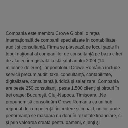
Compania este membru Crowe Global, o reţea
internaţională de companii specializate în contabilitate,
audit şi consultanţă. Firma se plasează pe locul şapte în
topul naţional al companiilor de consultanţă pe baza cifrei
de afaceri înregistrată la sfârşitul anului 2024 (14
milioane de euro), iar portofoliul Crowe România include
servicii precum audit, taxe, consultanţă, contabilitate,
digitalizare, consultanţă juridică şi salarizare. Compania
are peste 250 consultanţi, peste 1.500 clienţi şi birouri în
trei oraşe: Bucureşti, Cluj-Napoca, Timişoara. „Ne
propunem să consolidăm Crowe România ca un hub
regional de competenţă, încredere şi impact, un loc unde
performanţa se măsoară nu doar în rezultate financiare, ci
şi prin valoarea creată pentru oameni, clienţi şi