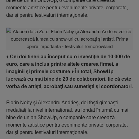
bine de un an ShowUp, o companie care creează
momente artistice pentru evenimente private, corporate,
dar şi pentru festivaluri internaţionale.
♦
Cei doi tineri au început cu o investiţie de 10.000 de
euro, care a inclus printre altele crearea firmei, a
imaginii şi primele costume
♦
În total, ShowUp
lucrează cu mai bine de 20 de colaboratori, fie că este
vorba de artişti, acrobaţi sau sunetişti şi coordonatori.
Florin Neby şi Alexandru Andrieş, doi foşti gimnaşti
medaliaţi la nivel internaţional, au fondat în urmă cu mai
bine de un an ShowUp, o companie care creează
momente artistice pentru evenimente private, corporate,
dar şi pentru festivaluri internaţionale.