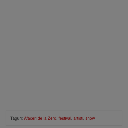
Taguri:
Afaceri de la Zero
,
festival
,
artisti
,
show