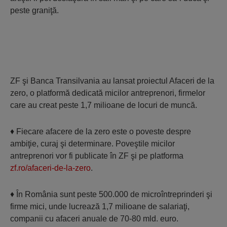
peste graniţă.
ZF şi Banca Transilvania au lansat proiectul Afaceri de la
zero, o platformă dedicată micilor antreprenori, firmelor
care au creat peste 1,7 milioane de locuri de muncă.
♦ Fiecare afacere de la zero este o poveste despre
ambiţie, curaj şi determinare. Poveştile micilor
antreprenori vor fi publicate în ZF şi pe platforma
zf.ro/afaceri-de-la-zero
.
♦ În România sunt peste 500.000 de microîntreprinderi şi
firme mici, unde lucrează 1,7 milioane de salariaţi,
companii cu afaceri anuale de 70-80 mld. euro.