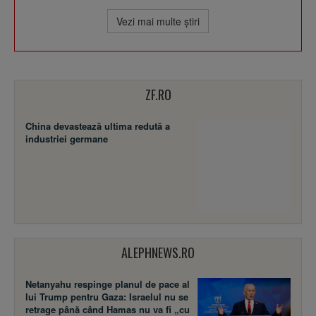
Vezi mai multe ştiri
ZF.RO
China devastează ultima redută a
industriei germane
ALEPHNEWS.RO
Netanyahu respinge planul de pace al
lui Trump pentru Gaza: Israelul nu se
retrage până când Hamas nu va fi „cu