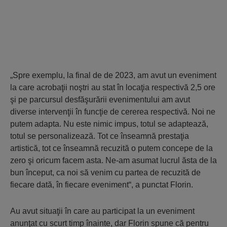
„Spre exemplu, la final de de 2023, am avut un eveniment
la care acrobaţii noştri au stat în locaţia respectivă 2,5 ore
şi pe parcursul desfăşurării evenimentului am avut
diverse intervenţii în funcţie de cererea respectivă. Noi ne
putem adapta. Nu este nimic impus, totul se adaptează,
totul se personalizează. Tot ce înseamnă prestaţia
artistică, tot ce înseamnă recuzită o putem concepe de la
zero şi oricum facem asta. Ne-am asumat lucrul ăsta de la
bun început, ca noi să venim cu partea de recuzită de
fiecare dată, în fiecare eveniment“, a punctat Florin.
Au avut situaţii în care au participat la un eveniment
anunţat cu scurt timp înainte, dar Florin spune că pentru