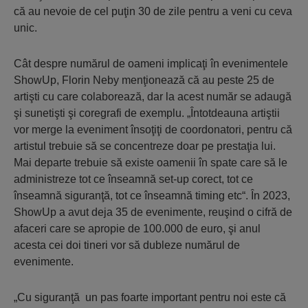
că au nevoie de cel puţin 30 de zile pentru a veni cu ceva
unic.
Cât despre numărul de oameni implicaţi în evenimentele
ShowUp, Florin Neby menţionează că au peste 25 de
artişti cu care colaborează, dar la acest număr se adaugă
şi sunetişti şi coregrafi de exemplu. „Întotdeauna artiştii
vor merge la eveniment însoţiţi de coordonatori, pentru că
artistul trebuie să se concentreze doar pe prestaţia lui.
Mai departe trebuie să existe oamenii în spate care să le
administreze tot ce înseamnă set-up corect, tot ce
înseamnă siguranţă, tot ce înseamnă timing etc“. În 2023,
ShowUp a avut deja 35 de evenimente, reuşind o cifră de
afaceri care se apropie de 100.000 de euro, şi anul
acesta cei doi tineri vor să dubleze numărul de
evenimente.
„Cu siguranţă un pas foarte important pentru noi este că