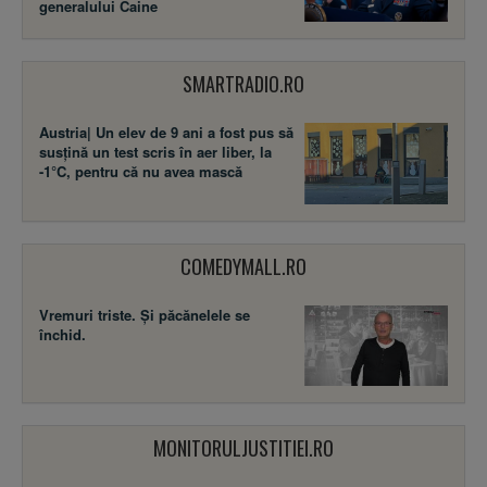
generalului Caine
SMARTRADIO.RO
Austria| Un elev de 9 ani a fost pus să
susţină un test scris în aer liber, la
-1°C, pentru că nu avea mască
COMEDYMALL.RO
Vremuri triste. Şi păcănelele se
închid.
MONITORULJUSTITIEI.RO