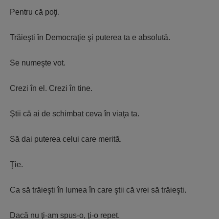
Pentru că poţi.
Trăieşti în Democraţie şi puterea ta e absolută.
Se numeşte vot.
Crezi în el. Crezi în tine.
Ştii că ai de schimbat ceva în viaţa ta.
Să dai puterea celui care merită.
Ţie.
Ca să trăieşti în lumea în care ştii că vrei să trăieşti.
Dacă nu ţi-am spus-o, ţi-o repet.