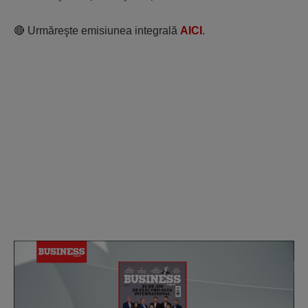
🔴 Urmăreşte emisiunea integrală
AICI
.