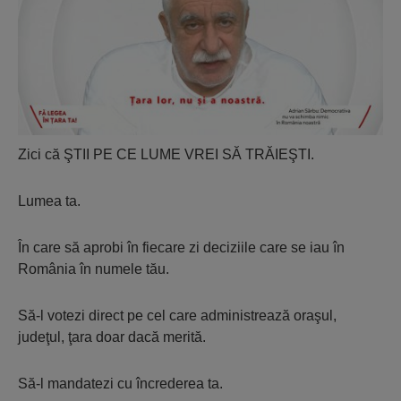
Zici că ŞTII PE CE LUME VREI SĂ TRĂIEŞTI.
Lumea ta.
În care să aprobi în fiecare zi deciziile care se iau în
România în numele tău.
Să-l votezi direct pe cel care administrează oraşul,
judeţul, ţara doar dacă merită.
Să-l mandatezi cu încrederea ta.