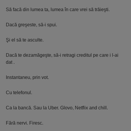
Să facă din lumea ta, lumea în care vrei să trăieşti.
Dacă greşeste, să-i spui.
Şi el să te asculte.
Dacă te dezamăgeşte, să-i retragi creditul pe care i l-ai
dat .
Instantaneu, prin vot.
Cu telefonul.
Ca la bancă. Sau la Uber. Glovo, Netflix and chill.
Fără nervi. Firesc.