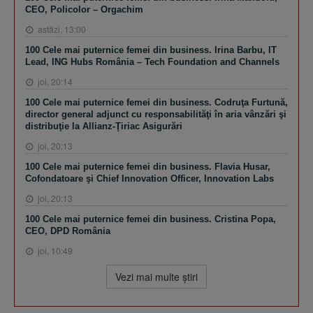
CEO, Policolor – Orgachim
astăzi, 13:00
100 Cele mai puternice femei din business. Irina Barbu, IT
Lead, ING Hubs România – Tech Foundation and Channels
joi, 20:14
100 Cele mai puternice femei din business. Codruţa Furtună,
director general adjunct cu responsabilităţi în aria vânzări şi
distribuţie la Allianz-Ţiriac Asigurări
joi, 20:13
100 Cele mai puternice femei din business. Flavia Husar,
Cofondatoare şi Chief Innovation Officer, Innovation Labs
joi, 20:13
100 Cele mai puternice femei din business. Cristina Popa,
CEO, DPD România
joi, 10:49
Vezi mai multe ştiri