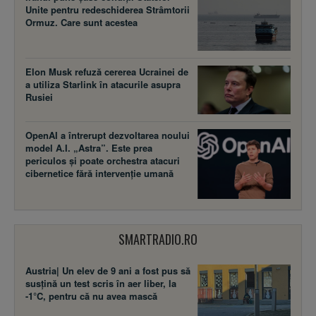
Unite pentru redeschiderea Strâmtorii
Ormuz. Care sunt acestea
Elon Musk refuză cererea Ucrainei de
a utiliza Starlink în atacurile asupra
Rusiei
OpenAI a întrerupt dezvoltarea noului
model A.I. „Astra”. Este prea
periculos și poate orchestra atacuri
cibernetice fără intervenție umană
SMARTRADIO.RO
Austria| Un elev de 9 ani a fost pus să
susţină un test scris în aer liber, la
-1°C, pentru că nu avea mască