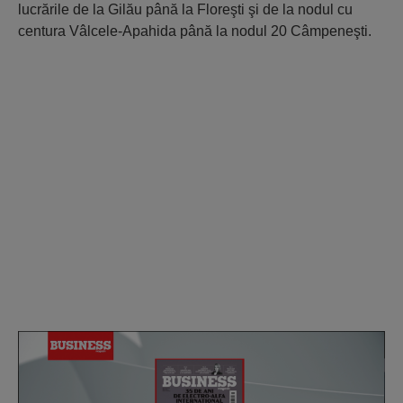
lucrările de la Gilău până la Floreşti şi de la nodul cu
centura Vâlcele-Apahida până la nodul 20 Câmpeneşti.