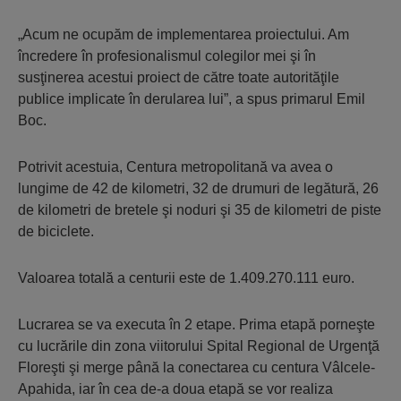
„Acum ne ocupăm de implementarea proiectului. Am
încredere în profesionalismul colegilor mei şi în
susţinerea acestui proiect de către toate autorităţile
publice implicate în derularea lui”, a spus primarul Emil
Boc.
Potrivit acestuia, Centura metropolitană va avea o
lungime de 42 de kilometri, 32 de drumuri de legătură, 26
de kilometri de bretele şi noduri şi 35 de kilometri de piste
de biciclete.
Valoarea totală a centurii este de 1.409.270.111 euro.
Lucrarea se va executa în 2 etape. Prima etapă porneşte
cu lucrările din zona viitorului Spital Regional de Urgenţă
Floreşti şi merge până la conectarea cu centura Vâlcele-
Apahida, iar în cea de-a doua etapă se vor realiza