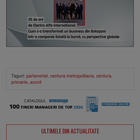
Taguri:
parteneriat
,
centura metropolitana
,
centura
,
primarie
,
acord
ULTIMELE DIN ACTUALITATE