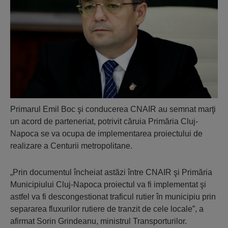
Primarul Emil Boc şi conducerea CNAIR au semnat marţi
un acord de parteneriat, potrivit căruia Primăria Cluj-
Napoca se va ocupa de implementarea proiectului de
realizare a Centurii metropolitane.
„Prin documentul încheiat astăzi între CNAIR şi Primăria
Municipiului Cluj-Napoca proiectul va fi implementat şi
astfel va fi descongestionat traficul rutier în municipiu prin
separarea fluxurilor rutiere de tranzit de cele locale”, a
afirmat Sorin Grindeanu, ministrul Transporturilor.