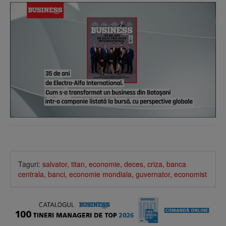
Taguri:
salvator
,
titan
,
economie
,
deces
,
criza
,
banca
centrala
,
banci
,
economie mondiala
,
guvernator
,
economist