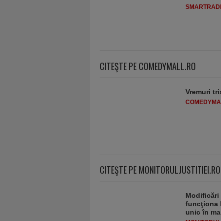
SMARTRADI
CITEŞTE PE COMEDYMALL.RO
Vremuri tri
COMEDYMA
CITEŞTE PE MONITORULJUSTITIEI.RO
Modificări
funcţiona 
unic în ma