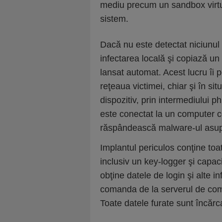
mediu precum un sandbox virtua
sistem.
Dacă nu este detectat niciunul 
infectarea locală şi copiază un 
lansat automat. Acest lucru îi p
reţeaua victimei, chiar şi în s
dispozitiv, prin intermediului p
este conectat la un computer c
răspândească malware-ul asupra
Implantul periculos conţine to
inclusiv un key-logger şi capac
obţine datele de login şi alte 
comanda de la serverul de com
Toate datele furate sunt încărc