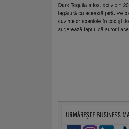
Dark Tequila a fost activ din 20
legătură cu această ţară. Pe b
cuvintelor spaniole în cod şi 
sugerează faptul că autorii ace
URMĂREȘTE BUSINESS M