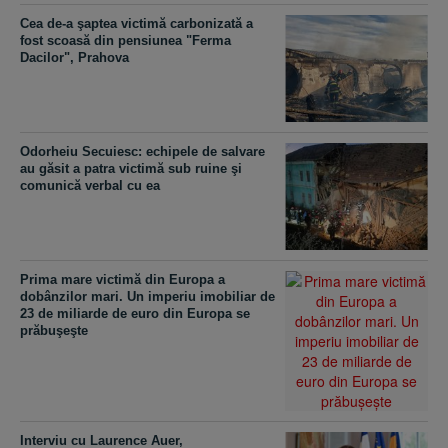
Cea de-a şaptea victimă carbonizată a
fost scoasă din pensiunea "Ferma
Dacilor", Prahova
Odorheiu Secuiesc: echipele de salvare
au găsit a patra victimă sub ruine şi
comunică verbal cu ea
Prima mare victimă din Europa a
dobânzilor mari. Un imperiu imobiliar de
23 de miliarde de euro din Europa se
prăbuşeşte
Interviu cu Laurence Auer,