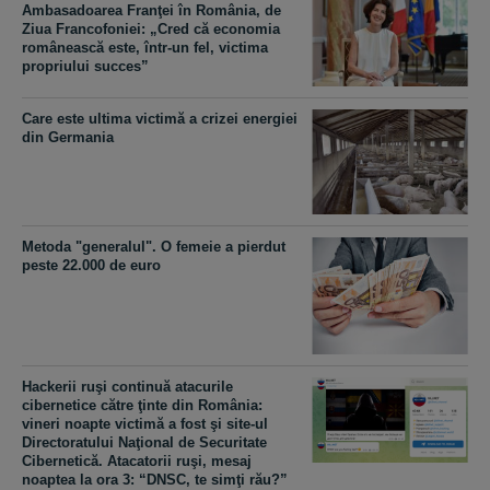
Ambasadoarea Franţei în România, de
Ziua Francofoniei: „Cred că economia
românească este, într-un fel, victima
propriului succes”
Care este ultima victimă a crizei energiei
din Germania
Metoda "generalul". O femeie a pierdut
peste 22.000 de euro
Hackerii ruşi continuă atacurile
cibernetice către ţinte din România:
vineri noapte victimă a fost şi site-ul
Directoratului Naţional de Securitate
Cibernetică. Atacatorii ruşi, mesaj
noaptea la ora 3: “DNSC, te simţi rău?”