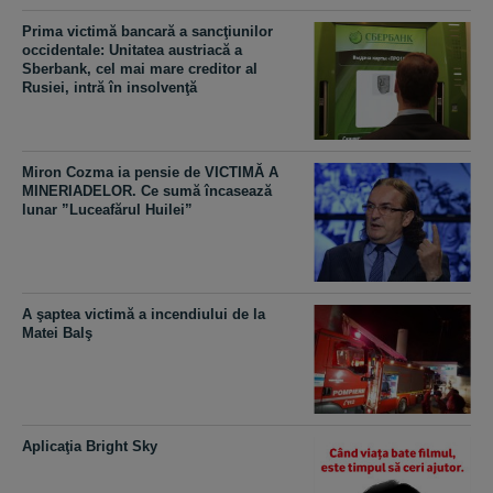
Prima victimă bancară a sancţiunilor
occidentale: Unitatea austriacă a
Sberbank, cel mai mare creditor al
Rusiei, intră în insolvenţă
Miron Cozma ia pensie de VICTIMĂ A
MINERIADELOR. Ce sumă încasează
lunar ”Luceafărul Huilei”
A şaptea victimă a incendiului de la
Matei Balş
Aplicaţia Bright Sky