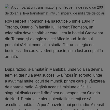
Roy Herbert Thomson s-a născut pe 5 iunie 1894 în
Toronto, Ontario, în familia lui Herbert Thomson, un
telegrafist devenit bărbier care lucra la hotelul Grosvenor
din Toronto, şi a englezoaicei Alice Maud. În timpul
primului război mondial, a studiat într-un colegiu de
business; din cauza vederii proaste, nu a fost acceptat în
armată.
După război, s-a mutat în Manitoba, unde voia să devină
fermier, dar nu a avut succes. S-a întors în Toronto, unde
a avut mai multe locuri de muncă, printre care şi vânzarea
de aparate radio. A găsit această misiune dificilă -
singurul district care îi rămânea de acoperit era Ontario
de Nord. Pentru a le oferi potenţialilor clienţi ce să
asculte, a hotărât să pună bazele unui post radio. A reuşit