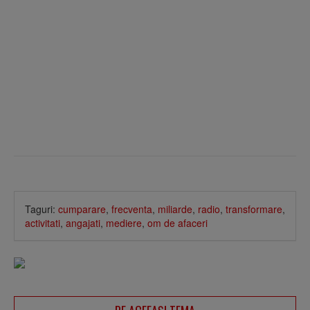
Taguri:
cumparare
,
frecventa
,
miliarde
,
radio
,
transformare
,
activitati
,
angajati
,
mediere
,
om de afaceri