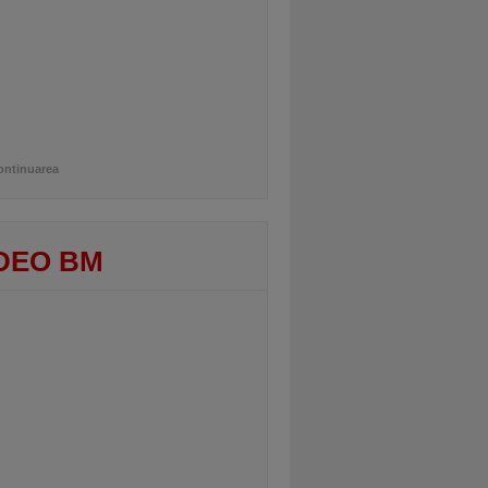
ontinuarea
DEO BM