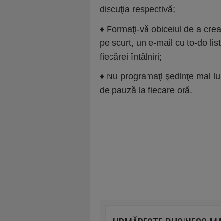
discuţia respectivă;
♦ Formaţi-vă obiceiul de a cre
pe scurt, un e-mail cu to-do list
fiecărei întâlniri;
♦ Nu programaţi şedinţe mai lu
de pauză la fiecare oră.