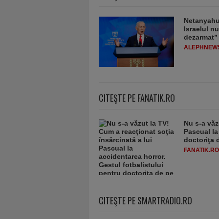
Netanyahu 
Israelul n
dezarmat”
ALEPHNEW
CITEŞTE PE FANATIK.RO
Nu s-a văz
Pascual la
doctoriţa 
FANATIK.RO
CITEŞTE PE SMARTRADIO.RO