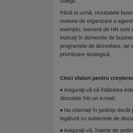
colegii.
Până la urmă, rezultatele busine
materie de organizare a agende
exemplu, oamenii de HR sunt ev
instruiţi în domeniile de busines
programele de dezvoltare, iar ac
prioritizare strategică.
Cinci sfaturi pentru creşterea
♦ Asiguraţi-vă că întâlnirea es
discutate într-un e-mail;
♦ Nu chemaţi în şedinţe decât
legătură cu subiectele de discu
♦ Asiguraţi-vă, înainte de şedin