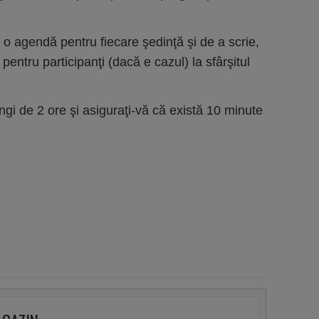
a o agendă pentru fiecare şedinţă şi de a scrie,
 pentru participanţi (dacă e cazul) la sfârşitul
ngi de 2 ore şi asiguraţi-vă că există 10 minute