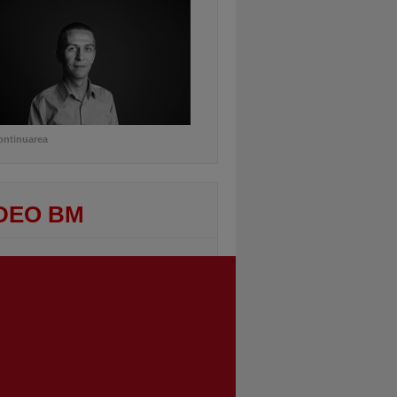
ontinuarea
DEO BM