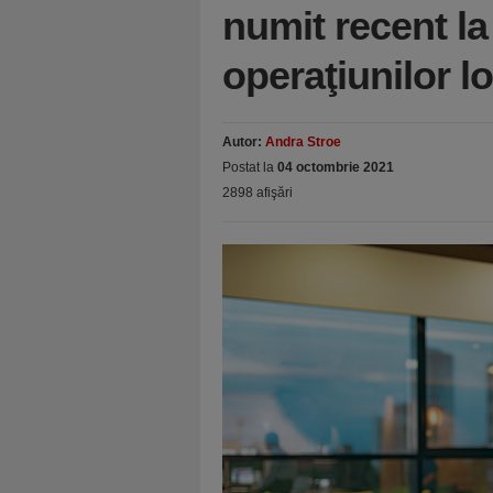
numit recent l
operaţiunilor l
Autor:
Andra Stroe
Postat la
04 octombrie 2021
2898 afişări