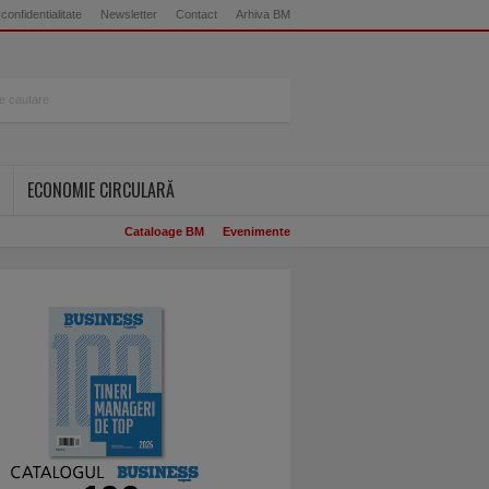
 confidentialitate
Newsletter
Contact
Arhiva BM
ECONOMIE CIRCULARĂ
Cataloage BM
Evenimente