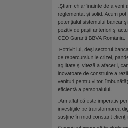
„Ştiam chiar înainte de a veni
reglementat şi solid. Acum pot 
potenţialul sistemului bancar şi
pozitiv de paşii anteriori şi act
CEO Garanti BBVA România.
Potrivit lui, deşi sectorul banc
de repercursiunile crizei, pan
agilitate şi viteză a afacerii, c
inovatoare de construire a rezil
venituri pentru viitor, îmbunătăţ
eficientă a personalului.
„Am aflat că este imperativ pen
investiţiile pe transformarea dig
susţine în mod constant clienţii 