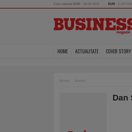
Curs valutar BNR
- 08.08.2026
EUR
- 5.2473 
HOME
ACTUALITATE
COVER STORY
Home
Autori
Dan 