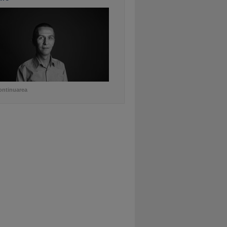
ontinuarea