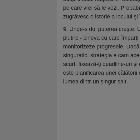
pe care vrei să le vezi. Probab
zugrăvesc o istorie a locului şi 
9. Unde-s doi puterea creşte. U
plutire - cineva cu care împarţi a
monitorizeze progresele. Dacă 
singuratic, strategia e cam ace
scurt, fixează-ţi deadline-uri şi
este planificarea unei călătorii
lumea dintr-un singur salt.