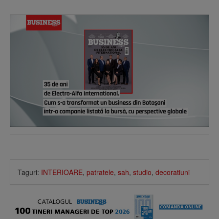
Taguri:
INTERIOARE
,
patratele
,
sah
,
studio
,
decoratiuni