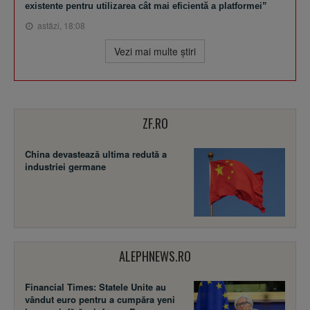
existente pentru utilizarea cât mai eficientă a platformei”
astăzi, 18:08
Vezi mai multe ştiri
ZF.RO
China devastează ultima redută a
industriei germane
ALEPHNEWS.RO
Financial Times: Statele Unite au
vândut euro pentru a cumpăra yeni