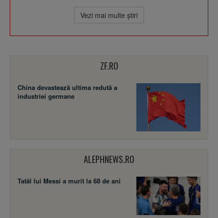
Vezi mai multe ştiri
ZF.RO
China devastează ultima redută a
industriei germane
ALEPHNEWS.RO
Tatăl lui Messi a murit la 68 de ani