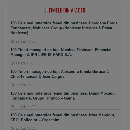
ULTIMELE DIN AFACERI
100 Cele mai puternice femei din business. Loredana Preda,
Fondatoare, Noblesse Group (Noblesse Interiors & Palatul
Noblesse)
astăzi, 17:00
100 Tineri manageri de top. Nicoleta Teslovan, Financial
Manager & IRR LIFE IS HARD S.A.
astăzi, 16:00
100 Tineri manageri de top. Alexandra Ionela Buruiană,
Chief Financial Officer Cargus
astăzi, 15:00
100 Cele mai puternice femei din business. Diana Mocanu,
Fondatoare, Grupul Printco – Gama
astăzi, 14:00
100 Cele mai puternice femei din business. Irina Măndoiu,
CEO, Policolor – Orgachim
astăzi, 13:00