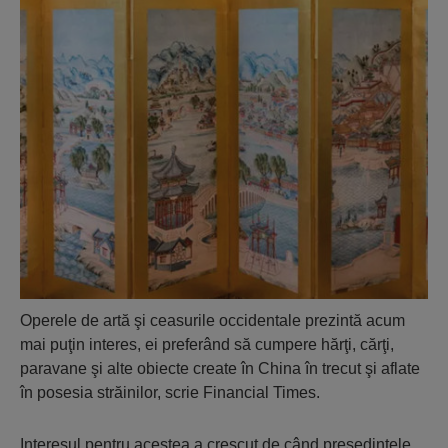
Operele de artă şi ceasurile occidentale prezintă acum
mai puţin interes, ei preferând să cumpere hărţi, cărţi,
paravane şi alte obiecte create în China în trecut şi aflate
în posesia străinilor, scrie Financial Times.
Interesul pentru acestea a crescut de când preşedintele