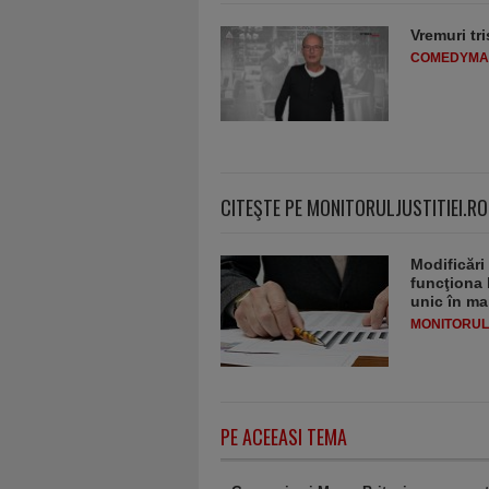
Vremuri tri
COMEDYMA
CITEŞTE PE MONITORULJUSTITIEI.RO
Modificări
funcţiona 
unic în ma
MONITORULJ
PE ACEEASI TEMA