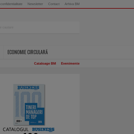
 confidentialitate
Newsletter
Contact
Arhiva BM
ECONOMIE CIRCULARĂ
Cataloage BM
Evenimente