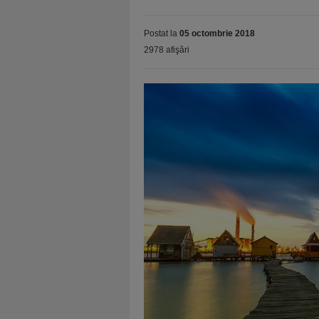
Postat la
05 octombrie 2018
2978 afişări