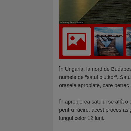
În Ungaria, la nord de Budapes
numele de "satul plutitor". Sat
oraşele apropiate, care petrec 
În apropierea satului se află o 
pentru răcire, acest proces as
lungul celor 12 luni.