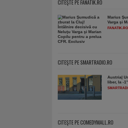
CITEŞTE PE FANATIK.RO
Marius Şum
Varga şi M
FANATIK.RO
CITEŞTE PE SMARTRADIO.RO
Austria| Un
liber, la 
SMARTRADI
CITEŞTE PE COMEDYMALL.RO