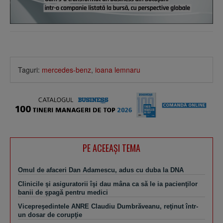
Taguri:
mercedes-benz
,
ioana lemnaru
PE ACEEAŞI TEMA
Omul de afaceri Dan Adamescu, adus cu duba la DNA
Clinicile şi asiguratorii îşi dau mâna ca să le ia pacienţilor
banii de şpagă pentru medici
Vicepreşedintele ANRE Claudiu Dumbrăveanu, reţinut într-
un dosar de corupţie