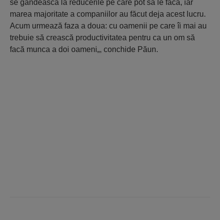
se gândească la reducerile pe care pot să le facă, iar
marea majoritate a companiilor au făcut deja acest lucru.
Acum urmează faza a doua: cu oamenii pe care îi mai au
trebuie să crească productivitatea pentru ca un om să
facă munca a doi oameni„, conchide Păun.