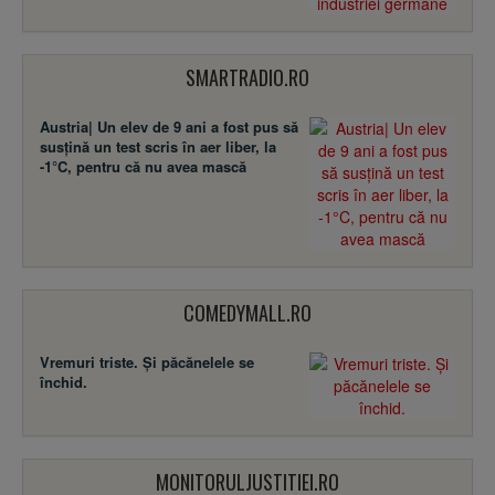
SMARTRADIO.RO
Austria| Un elev de 9 ani a fost pus să
susţină un test scris în aer liber, la
-1°C, pentru că nu avea mască
COMEDYMALL.RO
Vremuri triste. Şi păcănelele se
închid.
MONITORULJUSTITIEI.RO