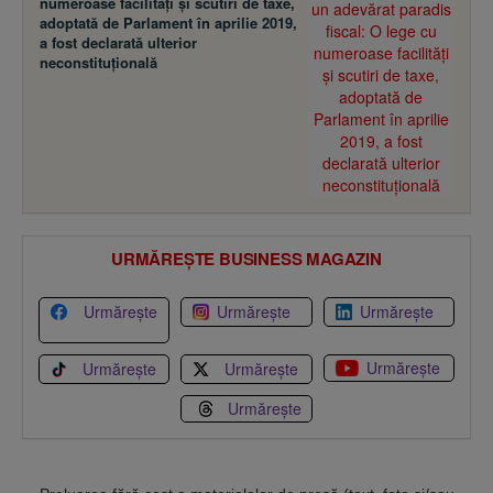
numeroase facilităţi şi scutiri de taxe,
adoptată de Parlament în aprilie 2019,
a fost declarată ulterior
neconstituţională
URMĂREȘTE BUSINESS MAGAZIN
Urmărește
Urmărește
Urmărește
Urmărește
Urmărește
Urmărește
Urmărește