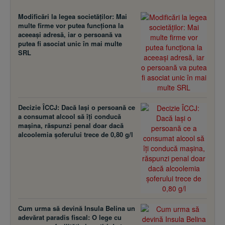
Modificări la legea societăţilor: Mai
multe firme vor putea funcţiona la
aceeaşi adresă, iar o persoană va
putea fi asociat unic în mai multe
SRL
Decizie ÎCCJ: Dacă laşi o persoană ce
a consumat alcool să îţi conducă
maşina, răspunzi penal doar dacă
alcoolemia şoferului trece de 0,80 g/l
Cum urma să devină Insula Belina un
adevărat paradis fiscal: O lege cu