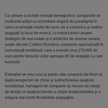
Ca urmare a acestei evoluţii demografice, companiile se
confruntă astăzi cu schimbare majoră de paradigmă în
ceea ce priveşte modul de lucru, de a comunica şi motiva
angajaţii la locul de muncă, cu impact direct asupra
strategiei de real-estate şi a politicilor de resurse umane,
susţin oficialii Colliers România, companie specializată în
consultanţă imobiliară, care a investit circa 170.000 de
euro pentru birourile celor aproape 60 de angajaţi cu care
lucrează.
Exemplul se vrea unul şi pentru alte companii dat fiind că,
după renegocieri de chirie şi subînchirierea spaţiului
excedentar, managerii de companie au nevoie de soluţii
de design al spaţiului pentru a creşte productivitatea şi a
asigura mai multă flexibilitate angajaţilor.