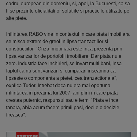
cadrul european din domeniu, si, apoi, la Bucuresti, ca sa
li se prezinte oficialitatilor solutiile si practicile utilizate pe
alte piete.
Infiintarea RABO vine in contextul in care piata imobiliara
se misca extrem de greoi in lipsa tranzactiilor si
constructiilor. "Criza imobiliara este inca prezenta prin
lipsa vanzarilor de portofolii imobiliare. Dar piata nu e
zero. Industria face inchirieri, se invart multi bani, insa
faptul ca nu sunt vanzari si cumparari inseamna ca
lipseste o componenta a pietei, cea tranzactionala",
explica Tudor. Intrebat daca nu era mai oportuna
infiintarea in preajma lui 2007, ani plini in care piata
crestea puternic, raspunsul sau e ferm: "Piata e inca
tanara, abia acum facem primii pasi, deci e o decizie
fireasca".