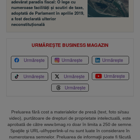
adevărat paradis fiscal: O lege cu
numeroase facilităţi şi scutiri de taxe,
adoptată de Parlament în aprilie 2019,
a fost declarată ulterior
neconstituţională
URMĂREȘTE BUSINESS MAGAZIN
Urmărește
Urmărește
Urmărește
Urmărește
Urmărește
Urmărește
Urmărește
Preluarea fără cost a materialelor de presă (text, foto si/sau
video), purtătoare de drepturi de proprietate intelectuală, este
aprobată de către www.bmag.ro doar în limita a 250 de semne.
Spaţiile şi URL-ul/hyperlink-ul nu sunt luate în considerare în
numerotarea semnelor. Preluarea de informaţii poate fi făcută