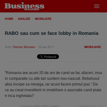
Desch
meniu
HOME
ANALIZE
IMOBILIARE
RABO sau cum se face lobby in Romania
Autor:
Razvan Muresan
24 apr 2011
IMOBILIARE
“Romania are acum 20 de ani de cand se fac afaceri, insa
in comparatie cu alte tari suntem nou-nascuti. Bebelusul
abia incepe sa mearga, iar acum facem primul pas.” De
ce au creat investitorii in imobiliare o asociatie cand piata
e inca inghetata?