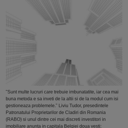
"Sunt multe lucruri care trebuie imbunatatite, iar cea mai
buna metoda e sa inveti de la altii si de la modul cum isi
gestioneaza problemele." Liviu Tudor, presedintele
Patronatului Proprietarilor de Cladiri din Romania
(RABO) si unul dintre cei mai discreti investitori in
imobiliare anunta in capitala Belgiei doua vesti: