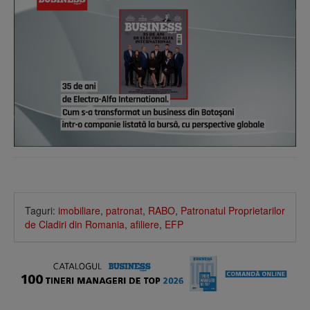
Taguri:
imobiliare
,
patronat
,
RABO
,
Patronatul Proprietarilor
de Cladiri din Romania
,
afiliere
,
EFP