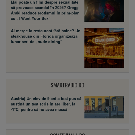
Mai poate un film despre sexualitate
să provoace scandal în 2026? Gregg
Araki readuce erotismul în prim-plan
cu „I Want Your Sex”
Ai merge la restaurant fără haine? Un
steakhouse din Florida organizează
lunar seri de „nude dining”
SMARTRADIO.RO
Austria| Un elev de 9 ani a fost pus să
susţină un test scris în aer liber, la
-1°C, pentru că nu avea mască